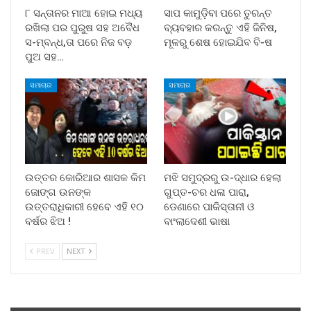
୮ ସନ୍ତାନର ମାଆ ହୋଇ ମଧ୍ୟ
ସାପ କାମୁଡ଼ିବା ପରେ ତୁରନ୍ତ
ରଖିଲା ପର ପୁରୁଷ ସହ ଅବୈଧ
ବ୍ୟବହାର କରନ୍ତୁ ଏହି ଜିନିଷ,
ସ-ମ୍ବନ୍ଧ,ତା ପରେ ନିଜ ବଡ଼
ମୂଳରୁ ଶେଷ ହୋଇଯିବ ବି-ଷ
ପୁଅ ସହ…
ସମାଚାର
ସମାଚାର
ଉତ୍ତର କୋରିଆର ଶାସକ କିମ
ମଝି ସମୁଦ୍ରରୁ ଉ-ଦ୍ଧାର ହେଲା
ଜୋଙ୍ଗ ଉନଙ୍କ
ଗୁପ୍ତ-ଚର ଧଳା ପାରା,
ଉତ୍ତରାଧିକାରୀ ହେବେ ଏହି ୧୦
ଡେଣାରେ ପାକିସ୍ତାନୀ ଓ
ବର୍ଷର ଝିଅ !
ବାଂଲାଦେଶୀ ଭାଷା
PREV
NEXT