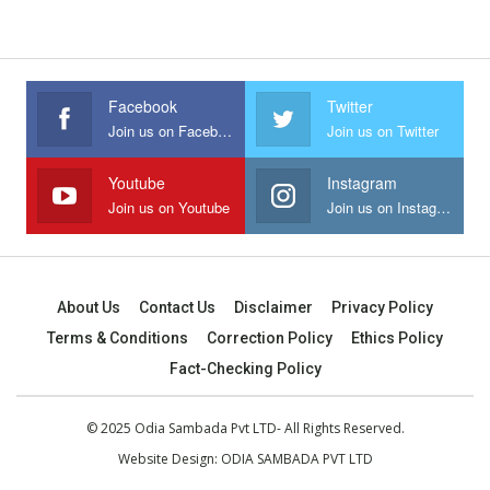
Facebook
Twitter
Join us on Facebook
Join us on Twitter
Youtube
Instagram
Join us on Youtube
Join us on Instagram
About Us
Contact Us
Disclaimer
Privacy Policy
Terms & Conditions
Correction Policy
Ethics Policy
Fact-Checking Policy
© 2025 Odia Sambada Pvt LTD- All Rights Reserved.
Website Design:
ODIA SAMBADA PVT LTD