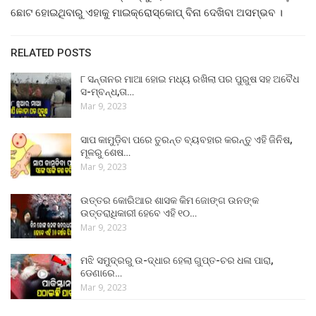
ଛୋଟ ହୋଇଥିବାରୁ ଏହାକୁ ମାଇକ୍ରୋସ୍କୋପ୍ ବିନା ଦେଖିବା ଅସମ୍ଭବ ।
RELATED POSTS
୮ ସନ୍ତାନର ମାଆ ହୋଇ ମଧ୍ୟ ରଖିଲା ପର ପୁରୁଷ ସହ ଅବୈଧ
ସ-ମ୍ବନ୍ଧ,ତା…
Mar 9, 2023
ସାପ କାମୁଡ଼ିବା ପରେ ତୁରନ୍ତ ବ୍ୟବହାର କରନ୍ତୁ ଏହି ଜିନିଷ,
ମୂଳରୁ ଶେଷ…
Mar 9, 2023
ଉତ୍ତର କୋରିଆର ଶାସକ କିମ ଜୋଙ୍ଗ ଉନଙ୍କ
ଉତ୍ତରାଧିକାରୀ ହେବେ ଏହି ୧୦…
Mar 9, 2023
ମଝି ସମୁଦ୍ରରୁ ଉ-ଦ୍ଧାର ହେଲା ଗୁପ୍ତ-ଚର ଧଳା ପାରା,
ଡେଣାରେ…
Mar 9, 2023