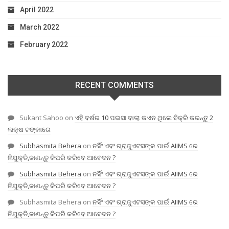
April 2022
March 2022
February 2022
RECENT COMMENTS
Sukant Sahoo
on
ଏହି ବର୍ଷର 10 ପଇସା ବାଲା କଏନ ଥିଲେ ବିକ୍ରି କରନ୍ତୁ 2
ଲକ୍ଷ ଟଙ୍କାରେ
Subhasmita Behera
on
ନର୍ସିଂ ଏବଂ ଗ୍ରାଜୁଏଟସଙ୍କ ପାଇଁ AIIMS ରେ
ନିଯୁକ୍ତି,ଜାଣନ୍ତୁ କିପରି କରିବେ ଆବେଦନ ?
Subhasmita Behera
on
ନର୍ସିଂ ଏବଂ ଗ୍ରାଜୁଏଟସଙ୍କ ପାଇଁ AIIMS ରେ
ନିଯୁକ୍ତି,ଜାଣନ୍ତୁ କିପରି କରିବେ ଆବେଦନ ?
Subhasmita Behera
on
ନର୍ସିଂ ଏବଂ ଗ୍ରାଜୁଏଟସଙ୍କ ପାଇଁ AIIMS ରେ
ନିଯୁକ୍ତି,ଜାଣନ୍ତୁ କିପରି କରିବେ ଆବେଦନ ?