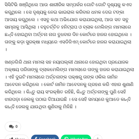
ସିସିଟିଭି ଖଞ୍ଜିଥିଲେ ଆଉ ଶାରୀରିକ ସମ୍ପର୍କର ଗୋଟି ଗୋଟି ଦୃଶ୍ୟକୁ କଏଦ
କରୁଥିଲେ । ସେ ଦୃଶ୍ୟକୁ ନେଇ ଭାଇରାଲ କରିବାର ଧମକ ଦେଇ ଟଙ୍କା
ଆଦାୟ କରୁଥିଲେ । ଏସବୁ କଥା ଅଭିଯୋଗ କରାଯାଇଥିଲା, ଆଉ ସତ ସବୁ
ସାମ୍ନାକୁ ଆସିଥିଲା । ବହୁଚର୍ଚ୍ଚିତ ହନିଟ୍ରାପ ଓ ବ୍ଲାକ ମେଲିଙ୍ଗ ମାମଲାରେ
ଛନ୍ଦି ହୋଇଥିବା ଅର୍ଚ୍ଚନା ନାଗ ବୁଧବାର ଦିନ କୋର୍ଟରେ ହାଜର ହୋଇଥିଲେ ।
ତାଙ୍କୁ କଡ଼ା ସୁରକ୍ଷା ମଧ୍ୟରେ ଏସଡିଜିଏମ୍ କୋର୍ଟରେ ହାଜର କରାଯାଇଥିଲା
।
ଖଣ୍ଡଗିରି ଥାନା ମାମଲା ସହ ନୟାପଲ୍ଲୀ ଥାନାରେ ହୋଇଥିବା ପ୍ରଯୋଜକ
ଅକ୍ଷୟ ପରିଜାଙ୍କୁ ବ୍ଲାକମେଲିଙ୍ଗ ମାମଲାରେ ତାଙ୍କୁ ହାଜର କରାଯାଇଥିଲା
। ଏହି ଦୁଇଟି ମାମଲାରେ ଅର୍ଚ୍ଚନାଙ୍କ ପକ୍ଷରୁ ତାଙ୍କ ଓକିଲ ଜାମିନ
ଆବେଦନ କରିଥିଲେ । କୋର୍ଟ ଜାମିନ ଆବେଦନକୁ ଗ୍ରହଣ କରି ଏହାର ଶୁଣାଣି
କରିଥିଲେ । କିନ୍ତୁ ରାୟ ସଂରକ୍ଷିତ ରହିଛି, କିନ୍ତୁ ଅର୍ଚ୍ଚନାଙ୍କୁ ପୁଣି ସେହି
ଝାରପଡ଼ା ଜେଲକୁ ପଠାଇ ଦିଆଯାଇଛି । ସେ ସେହି ସମୟରେ କୁଆଡେ କାନ୍ଦି
କାନ୍ଦି ଜେଲକୁ ଯାଉଥିବା ଶୁଣିବାକୁ ମିଳିଛି ।
0