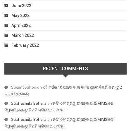
June 2022
May 2022
April 2022
March 2022
February 2022
RECENT COMMENTS
Sukant Sahoo
on
ଏହି ବର୍ଷର 10 ପଇସା ବାଲା କଏନ ଥିଲେ ବିକ୍ରି କରନ୍ତୁ 2
ଲକ୍ଷ ଟଙ୍କାରେ
Subhasmita Behera
on
ନର୍ସିଂ ଏବଂ ଗ୍ରାଜୁଏଟସଙ୍କ ପାଇଁ AIIMS ରେ
ନିଯୁକ୍ତି,ଜାଣନ୍ତୁ କିପରି କରିବେ ଆବେଦନ ?
Subhasmita Behera
on
ନର୍ସିଂ ଏବଂ ଗ୍ରାଜୁଏଟସଙ୍କ ପାଇଁ AIIMS ରେ
ନିଯୁକ୍ତି,ଜାଣନ୍ତୁ କିପରି କରିବେ ଆବେଦନ ?