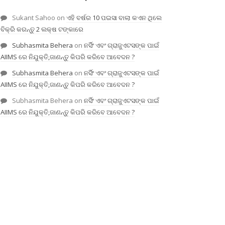
Sukant Sahoo
on
ଏହି ବର୍ଷର 10 ପଇସା ବାଲା କଏନ ଥିଲେ
ବିକ୍ରି କରନ୍ତୁ 2 ଲକ୍ଷ ଟଙ୍କାରେ
Subhasmita Behera
on
ନର୍ସିଂ ଏବଂ ଗ୍ରାଜୁଏଟସଙ୍କ ପାଇଁ
AIIMS ରେ ନିଯୁକ୍ତି,ଜାଣନ୍ତୁ କିପରି କରିବେ ଆବେଦନ ?
Subhasmita Behera
on
ନର୍ସିଂ ଏବଂ ଗ୍ରାଜୁଏଟସଙ୍କ ପାଇଁ
AIIMS ରେ ନିଯୁକ୍ତି,ଜାଣନ୍ତୁ କିପରି କରିବେ ଆବେଦନ ?
Subhasmita Behera
on
ନର୍ସିଂ ଏବଂ ଗ୍ରାଜୁଏଟସଙ୍କ ପାଇଁ
AIIMS ରେ ନିଯୁକ୍ତି,ଜାଣନ୍ତୁ କିପରି କରିବେ ଆବେଦନ ?