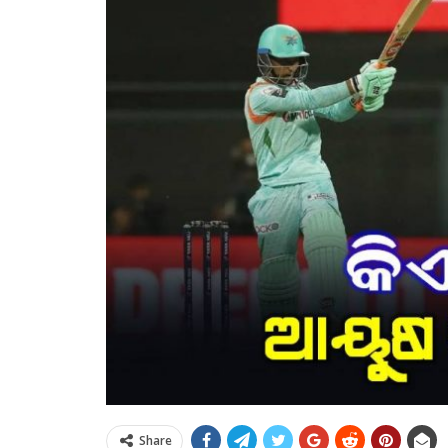
Share