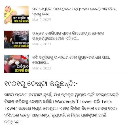
ସାପ କାମୁଡ଼ିବା ପରେ ତୁରନ୍ତ ବ୍ୟବହାର କରନ୍ତୁ ଏହି ଜିନିଷ,
ମୂଳରୁ ଶେଷ…
Mar 9, 2023
ଉତ୍ତର କୋରିଆର ଶାସକ କିମ ଜୋଙ୍ଗ ଉନଙ୍କ
ଉତ୍ତରାଧିକାରୀ ହେବେ ଏହି ୧୦…
Mar 9, 2023
ମଝି ସମୁଦ୍ରରୁ ଉ-ଦ୍ଧାର ହେଲା ଗୁପ୍ତ-ଚର ଧଳା ପାରା,
ଡେଣାରେ…
Mar 9, 2023
୧୯୦୧ରୁ ଚେଷ୍ଟା କରୁଛନ୍ତି:-
ସାଓମି ପ୍ରଥମ କମ୍ପାନୀ ନୁହେଁ, ଯିଏ ପ୍ରକୃତ ୱାୟାର ଚାର୍ଜିଂ ଟେକ୍ନୋଲୋଜି
ବିକାଶ କରିବାକୁ ଚେଷ୍ଟା କରିଛି। Wardenclyff Tower ପରି Tesla
Tower ଭାବରେ ମଧ୍ୟ ଜଣାଶୁଣା। ଏହାର ନିର୍ମାଣ ନିକୋଲା ଟେସଲା ୧୯୦୧
ମସିହାରେ ଲଙ୍ଗ ଆଇଲାଣ୍ଡ, ନ୍ୟୁୟର୍କରେ ନିଜର ପରୀକ୍ଷଣ ପାଇଁ
କରିଥିଲେ।