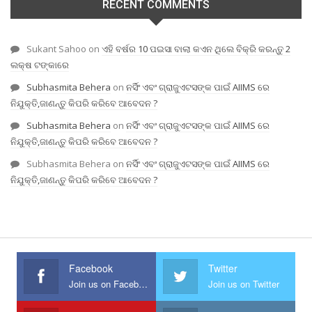
RECENT COMMENTS
Sukant Sahoo
on
ଏହି ବର୍ଷର 10 ପଇସା ବାଲା କଏନ ଥିଲେ ବିକ୍ରି କରନ୍ତୁ 2
ଲକ୍ଷ ଟଙ୍କାରେ
Subhasmita Behera
on
ନର୍ସିଂ ଏବଂ ଗ୍ରାଜୁଏଟସଙ୍କ ପାଇଁ AIIMS ରେ
ନିଯୁକ୍ତି,ଜାଣନ୍ତୁ କିପରି କରିବେ ଆବେଦନ ?
Subhasmita Behera
on
ନର୍ସିଂ ଏବଂ ଗ୍ରାଜୁଏଟସଙ୍କ ପାଇଁ AIIMS ରେ
ନିଯୁକ୍ତି,ଜାଣନ୍ତୁ କିପରି କରିବେ ଆବେଦନ ?
Subhasmita Behera
on
ନର୍ସିଂ ଏବଂ ଗ୍ରାଜୁଏଟସଙ୍କ ପାଇଁ AIIMS ରେ
ନିଯୁକ୍ତି,ଜାଣନ୍ତୁ କିପରି କରିବେ ଆବେଦନ ?
Facebook
Twitter
Join us on Facebook
Join us on Twitter