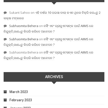
Sukant Sahoo
on
ଏହି ବର୍ଷର 10 ପଇସା ବାଲା କଏନ ଥିଲେ ବିକ୍ରି କରନ୍ତୁ 2
ଲକ୍ଷ ଟଙ୍କାରେ
Subhasmita Behera
on
ନର୍ସିଂ ଏବଂ ଗ୍ରାଜୁଏଟସଙ୍କ ପାଇଁ AIIMS ରେ
ନିଯୁକ୍ତି,ଜାଣନ୍ତୁ କିପରି କରିବେ ଆବେଦନ ?
Subhasmita Behera
on
ନର୍ସିଂ ଏବଂ ଗ୍ରାଜୁଏଟସଙ୍କ ପାଇଁ AIIMS ରେ
ନିଯୁକ୍ତି,ଜାଣନ୍ତୁ କିପରି କରିବେ ଆବେଦନ ?
Subhasmita Behera
on
ନର୍ସିଂ ଏବଂ ଗ୍ରାଜୁଏଟସଙ୍କ ପାଇଁ AIIMS ରେ
ନିଯୁକ୍ତି,ଜାଣନ୍ତୁ କିପରି କରିବେ ଆବେଦନ ?
ARCHIVES
March 2023
February 2023