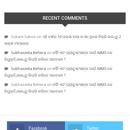
RECENT COMMENTS
Sukant Sahoo
on
ଏହି ବର୍ଷର 10 ପଇସା ବାଲା କଏନ ଥିଲେ ବିକ୍ରି କରନ୍ତୁ 2
ଲକ୍ଷ ଟଙ୍କାରେ
Subhasmita Behera
on
ନର୍ସିଂ ଏବଂ ଗ୍ରାଜୁଏଟସଙ୍କ ପାଇଁ AIIMS ରେ
ନିଯୁକ୍ତି,ଜାଣନ୍ତୁ କିପରି କରିବେ ଆବେଦନ ?
Subhasmita Behera
on
ନର୍ସିଂ ଏବଂ ଗ୍ରାଜୁଏଟସଙ୍କ ପାଇଁ AIIMS ରେ
ନିଯୁକ୍ତି,ଜାଣନ୍ତୁ କିପରି କରିବେ ଆବେଦନ ?
Subhasmita Behera
on
ନର୍ସିଂ ଏବଂ ଗ୍ରାଜୁଏଟସଙ୍କ ପାଇଁ AIIMS ରେ
ନିଯୁକ୍ତି,ଜାଣନ୍ତୁ କିପରି କରିବେ ଆବେଦନ ?
Facebook
Twitter