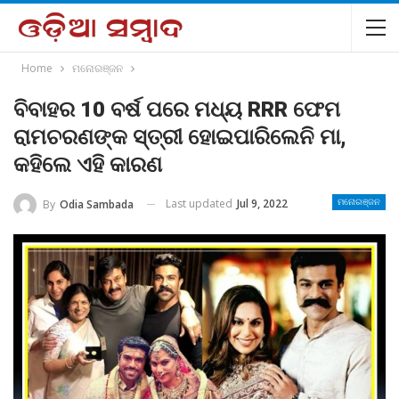
Home
ମନୋରଞ୍ଜନ
ବିବାହର 10 ବର୍ଷ ପରେ ମଧ୍ୟ RRR ଫେମ
ରାମଚରଣଙ୍କ ସ୍ତ୍ରୀ ହୋଇପାରିଲେନି ମା,
କହିଲେ ଏହି କାରଣ
Last updated
Jul 9, 2022
By
Odia Sambada
ମନୋରଞ୍ଜନ