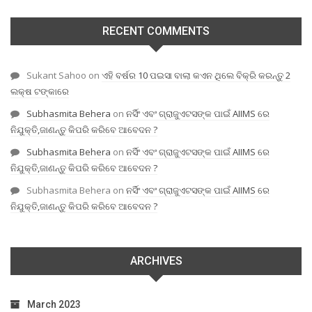
RECENT COMMENTS
Sukant Sahoo
on
ଏହି ବର୍ଷର 10 ପଇସା ବାଲା କଏନ ଥିଲେ ବିକ୍ରି କରନ୍ତୁ 2
ଲକ୍ଷ ଟଙ୍କାରେ
Subhasmita Behera
on
ନର୍ସିଂ ଏବଂ ଗ୍ରାଜୁଏଟସଙ୍କ ପାଇଁ AIIMS ରେ
ନିଯୁକ୍ତି,ଜାଣନ୍ତୁ କିପରି କରିବେ ଆବେଦନ ?
Subhasmita Behera
on
ନର୍ସିଂ ଏବଂ ଗ୍ରାଜୁଏଟସଙ୍କ ପାଇଁ AIIMS ରେ
ନିଯୁକ୍ତି,ଜାଣନ୍ତୁ କିପରି କରିବେ ଆବେଦନ ?
Subhasmita Behera
on
ନର୍ସିଂ ଏବଂ ଗ୍ରାଜୁଏଟସଙ୍କ ପାଇଁ AIIMS ରେ
ନିଯୁକ୍ତି,ଜାଣନ୍ତୁ କିପରି କରିବେ ଆବେଦନ ?
ARCHIVES
March 2023