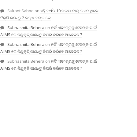
Sukant Sahoo
on
ଏହି ବର୍ଷର 10 ପଇସା ବାଲା କଏନ ଥିଲେ
ବିକ୍ରି କରନ୍ତୁ 2 ଲକ୍ଷ ଟଙ୍କାରେ
Subhasmita Behera
on
ନର୍ସିଂ ଏବଂ ଗ୍ରାଜୁଏଟସଙ୍କ ପାଇଁ
AIIMS ରେ ନିଯୁକ୍ତି,ଜାଣନ୍ତୁ କିପରି କରିବେ ଆବେଦନ ?
Subhasmita Behera
on
ନର୍ସିଂ ଏବଂ ଗ୍ରାଜୁଏଟସଙ୍କ ପାଇଁ
AIIMS ରେ ନିଯୁକ୍ତି,ଜାଣନ୍ତୁ କିପରି କରିବେ ଆବେଦନ ?
Subhasmita Behera
on
ନର୍ସିଂ ଏବଂ ଗ୍ରାଜୁଏଟସଙ୍କ ପାଇଁ
AIIMS ରେ ନିଯୁକ୍ତି,ଜାଣନ୍ତୁ କିପରି କରିବେ ଆବେଦନ ?