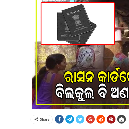
Share