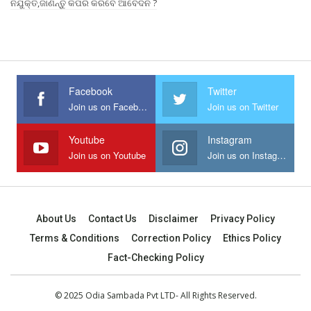
ନିଯୁକ୍ତି,ଜାଣନ୍ତୁ କିପରି କରିବେ ଆବେଦନ ?
Facebook
Twitter
Join us on Facebook
Join us on Twitter
Youtube
Instagram
Join us on Youtube
Join us on Instagram
About Us
Contact Us
Disclaimer
Privacy Policy
Terms & Conditions
Correction Policy
Ethics Policy
Fact-Checking Policy
© 2025 Odia Sambada Pvt LTD- All Rights Reserved.