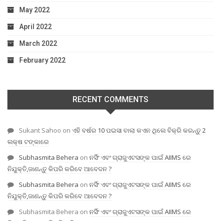
May 2022
April 2022
March 2022
February 2022
RECENT COMMENTS
Sukant Sahoo
on
ଏହି ବର୍ଷର 10 ପଇସା ବାଲା କଏନ ଥିଲେ ବିକ୍ରି କରନ୍ତୁ 2
ଲକ୍ଷ ଟଙ୍କାରେ
Subhasmita Behera
on
ନର୍ସିଂ ଏବଂ ଗ୍ରାଜୁଏଟସଙ୍କ ପାଇଁ AIIMS ରେ
ନିଯୁକ୍ତି,ଜାଣନ୍ତୁ କିପରି କରିବେ ଆବେଦନ ?
Subhasmita Behera
on
ନର୍ସିଂ ଏବଂ ଗ୍ରାଜୁଏଟସଙ୍କ ପାଇଁ AIIMS ରେ
ନିଯୁକ୍ତି,ଜାଣନ୍ତୁ କିପରି କରିବେ ଆବେଦନ ?
Subhasmita Behera
on
ନର୍ସିଂ ଏବଂ ଗ୍ରାଜୁଏଟସଙ୍କ ପାଇଁ AIIMS ରେ