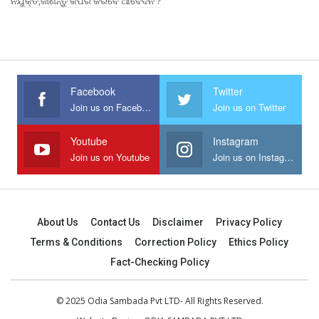
ନିଯୁକ୍ତି,ଜାଣନ୍ତୁ କିପରି କରିବେ ଆବେଦନ ?
Facebook
Twitter
Join us on Facebook
Join us on Twitter
Youtube
Instagram
Join us on Youtube
Join us on Instagram
About Us
Contact Us
Disclaimer
Privacy Policy
Terms & Conditions
Correction Policy
Ethics Policy
Fact-Checking Policy
© 2025 Odia Sambada Pvt LTD- All Rights Reserved.