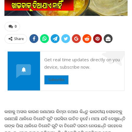
0
Share
Get real time updates directly on you
device, subscribe now.
Subscribe
କାହାକୁ ଅସଲ କାରଣ ଜଣାଥାଉ କିମ୍ବା ନଥାଉ କିନ୍ତୁ ଭାରତୀୟ ଲୋକଙ୍କୁ
ଜଣାଅଛି ଥାଳିରେ ତିନୋଟି ରୁଟି ପରସିବା ଉଚିତ ନୁହେଁ। ମାଆ ଯଦି ଦେଖୁଛନ୍ତି
ତାଙ୍କ ପିଲା ଥାଳିରେ ତିନୋଟି ରୁଟି ବା ତିନୋଟି ପରଟା ନେଉଛନ୍ତି ତାହେଲେ