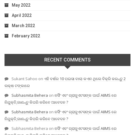
May 2022
April 2022
March 2022
February 2022
RECENT COMMENTS
Sukant Sahoo
on
ଏହି ବର୍ଷର 10 ପଇସା ବାଲା କଏନ ଥିଲେ ବିକ୍ରି କରନ୍ତୁ 2
ଲକ୍ଷ ଟଙ୍କାରେ
Subhasmita Behera
on
ନର୍ସିଂ ଏବଂ ଗ୍ରାଜୁଏଟସଙ୍କ ପାଇଁ AIIMS ରେ
ନିଯୁକ୍ତି,ଜାଣନ୍ତୁ କିପରି କରିବେ ଆବେଦନ ?
Subhasmita Behera
on
ନର୍ସିଂ ଏବଂ ଗ୍ରାଜୁଏଟସଙ୍କ ପାଇଁ AIIMS ରେ
ନିଯୁକ୍ତି,ଜାଣନ୍ତୁ କିପରି କରିବେ ଆବେଦନ ?
Subhasmita Behera
on
ନର୍ସିଂ ଏବଂ ଗ୍ରାଜୁଏଟସଙ୍କ ପାଇଁ AIIMS ରେ