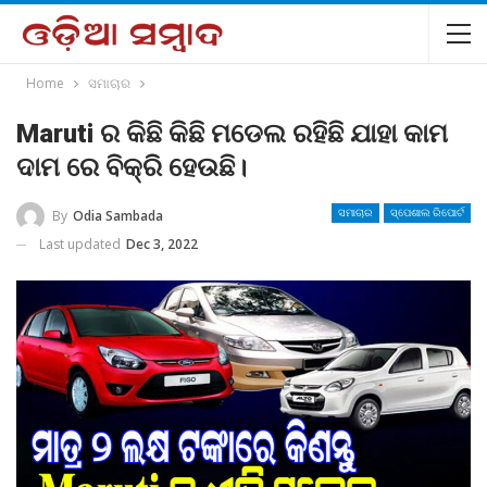
Home
ସମାଚାର
Maruti ର କିଛି କିଛି ମଡେଲ ରହିଛି ଯାହା କାମ
ଦାମ ରେ ବିକ୍ରି ହେଉଛି।
By
Odia Sambada
ସମାଚାର
ସ୍ପେଶାଲ ରିପୋର୍ଟ
Last updated
Dec 3, 2022