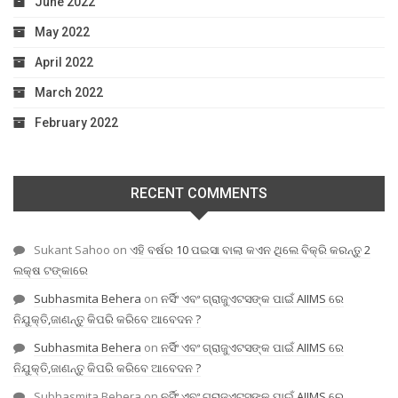
June 2022
May 2022
April 2022
March 2022
February 2022
RECENT COMMENTS
Sukant Sahoo
on
ଏହି ବର୍ଷର 10 ପଇସା ବାଲା କଏନ ଥିଲେ ବିକ୍ରି କରନ୍ତୁ 2
ଲକ୍ଷ ଟଙ୍କାରେ
Subhasmita Behera
on
ନର୍ସିଂ ଏବଂ ଗ୍ରାଜୁଏଟସଙ୍କ ପାଇଁ AIIMS ରେ
ନିଯୁକ୍ତି,ଜାଣନ୍ତୁ କିପରି କରିବେ ଆବେଦନ ?
Subhasmita Behera
on
ନର୍ସିଂ ଏବଂ ଗ୍ରାଜୁଏଟସଙ୍କ ପାଇଁ AIIMS ରେ
ନିଯୁକ୍ତି,ଜାଣନ୍ତୁ କିପରି କରିବେ ଆବେଦନ ?
Subhasmita Behera
on
ନର୍ସିଂ ଏବଂ ଗ୍ରାଜୁଏଟସଙ୍କ ପାଇଁ AIIMS ରେ