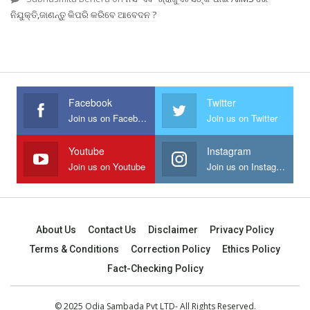
ନିଯୁକ୍ତି,ଜାଣନ୍ତୁ କିପରି କରିବେ ଆବେଦନ ?
Facebook
Twitter
Join us on Facebook
Join us on Twitter
Youtube
Instagram
Join us on Youtube
Join us on Instagram
About Us
Contact Us
Disclaimer
Privacy Policy
Terms & Conditions
Correction Policy
Ethics Policy
Fact-Checking Policy
© 2025 Odia Sambada Pvt LTD- All Rights Reserved.