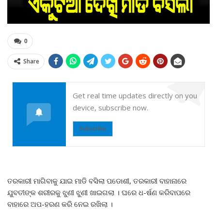
0
Share
Get real time updates directly on you
device, subscribe now.
Subscribe
ତରକାରୀ ମାଗିବାକୁ ଯାଇ ମାଡି ବସିଲା ପଡୋଶୀ, ତରକାରୀ ବାହାନାରେ
ଯୁବତୀଙ୍କ ଶରୀରକୁ ଝୁଣୀ ଝୁଣୀ ଖାଇଗଲା । ଘରେ ଧ-ର୍ଷଣ କରିବାପରେ
ବାହାରେ ଅପ-ହରଣ କରି ନେଇ ରଖିଲା ।