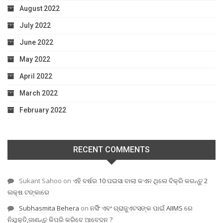
August 2022
July 2022
June 2022
May 2022
April 2022
March 2022
February 2022
RECENT COMMENTS
Sukant Sahoo
on
ଏହି ବର୍ଷର 10 ପଇସା ବାଲା କଏନ ଥିଲେ ବିକ୍ରି କରନ୍ତୁ 2
ଲକ୍ଷ ଟଙ୍କାରେ
Subhasmita Behera
on
ନର୍ସିଂ ଏବଂ ଗ୍ରାଜୁଏଟସଙ୍କ ପାଇଁ AIIMS ରେ
ନିଯୁକ୍ତି,ଜାଣନ୍ତୁ କିପରି କରିବେ ଆବେଦନ ?