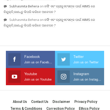
Subhasmita Behera
on
ନର୍ସିଂ ଏବଂ ଗ୍ରାଜୁଏଟସଙ୍କ ପାଇଁ AIIMS ରେ
ନିଯୁକ୍ତି,ଜାଣନ୍ତୁ କିପରି କରିବେ ଆବେଦନ ?
Subhasmita Behera
on
ନର୍ସିଂ ଏବଂ ଗ୍ରାଜୁଏଟସଙ୍କ ପାଇଁ AIIMS ରେ
ନିଯୁକ୍ତି,ଜାଣନ୍ତୁ କିପରି କରିବେ ଆବେଦନ ?
Facebook
Twitter
Join us on Facebook
Join us on Twitter
Youtube
Instagram
Join us on Youtube
Join us on Instagram
About Us
Contact Us
Disclaimer
Privacy Policy
Terms & Conditions
Correction Policy
Ethics Policy