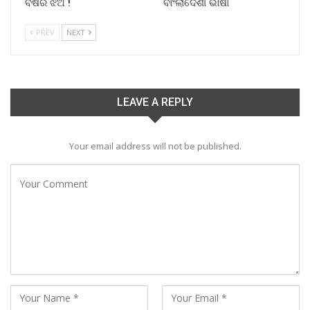
ବର୍ଷର ଝିଅ !
ବାଂଲାଦେଶୀ ଭାଷା
PREV
NEXT
LEAVE A REPLY
Your email address will not be published.