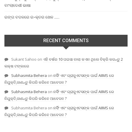
ବାଂଲାଦେଶୀ ଭାଷା
ରଙ୍ଗ ବଦଳରେ ର-କ୍ତର ଖେଳ …..
RECENT COMMENTS
Sukant Sahoo
on
ଏହି ବର୍ଷର 10 ପଇସା ବାଲା କଏନ ଥିଲେ ବିକ୍ରି କରନ୍ତୁ 2
ଲକ୍ଷ ଟଙ୍କାରେ
Subhasmita Behera
on
ନର୍ସିଂ ଏବଂ ଗ୍ରାଜୁଏଟସଙ୍କ ପାଇଁ AIIMS ରେ
ନିଯୁକ୍ତି,ଜାଣନ୍ତୁ କିପରି କରିବେ ଆବେଦନ ?
Subhasmita Behera
on
ନର୍ସିଂ ଏବଂ ଗ୍ରାଜୁଏଟସଙ୍କ ପାଇଁ AIIMS ରେ
ନିଯୁକ୍ତି,ଜାଣନ୍ତୁ କିପରି କରିବେ ଆବେଦନ ?
Subhasmita Behera
on
ନର୍ସିଂ ଏବଂ ଗ୍ରାଜୁଏଟସଙ୍କ ପାଇଁ AIIMS ରେ
ନିଯୁକ୍ତି,ଜାଣନ୍ତୁ କିପରି କରିବେ ଆବେଦନ ?