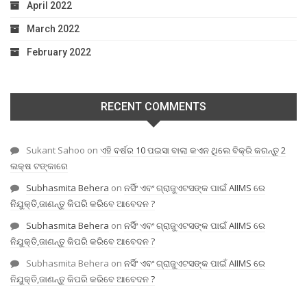
April 2022
March 2022
February 2022
RECENT COMMENTS
Sukant Sahoo
on
ଏହି ବର୍ଷର 10 ପଇସା ବାଲା କଏନ ଥିଲେ ବିକ୍ରି କରନ୍ତୁ 2
ଲକ୍ଷ ଟଙ୍କାରେ
Subhasmita Behera
on
ନର୍ସିଂ ଏବଂ ଗ୍ରାଜୁଏଟସଙ୍କ ପାଇଁ AIIMS ରେ
ନିଯୁକ୍ତି,ଜାଣନ୍ତୁ କିପରି କରିବେ ଆବେଦନ ?
Subhasmita Behera
on
ନର୍ସିଂ ଏବଂ ଗ୍ରାଜୁଏଟସଙ୍କ ପାଇଁ AIIMS ରେ
ନିଯୁକ୍ତି,ଜାଣନ୍ତୁ କିପରି କରିବେ ଆବେଦନ ?
Subhasmita Behera
on
ନର୍ସିଂ ଏବଂ ଗ୍ରାଜୁଏଟସଙ୍କ ପାଇଁ AIIMS ରେ
ନିଯୁକ୍ତି,ଜାଣନ୍ତୁ କିପରି କରିବେ ଆବେଦନ ?