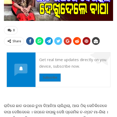
0
Share
Get real time updates directly on you
device, subscribe now.
Subscribe
ରାତିରେ ଛାତ ଉପରେ ଚୁମା ଦିଆନିଆ ଚାଲିଥିଲା, ଆଉ ଠିକ୍ ସେତିକିବେଳେ
ବାପା ଦେଖିଦେଲେ । ତାପରେ ବାପାକୁ ଦେଖି ପ୍ରେମିକ ଚ-ମ୍ପଟ ମା-ରିଲା ।