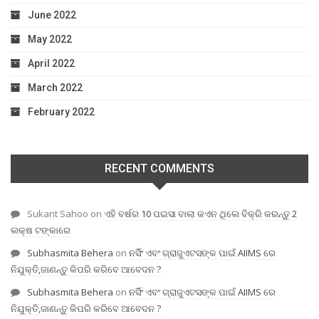
June 2022
May 2022
April 2022
March 2022
February 2022
RECENT COMMENTS
Sukant Sahoo
on
ଏହି ବର୍ଷର 10 ପଇସା ବାଲା କଏନ ଥିଲେ ବିକ୍ରି କରନ୍ତୁ 2
ଲକ୍ଷ ଟଙ୍କାରେ
Subhasmita Behera
on
ନର୍ସିଂ ଏବଂ ଗ୍ରାଜୁଏଟସଙ୍କ ପାଇଁ AIIMS ରେ
ନିଯୁକ୍ତି,ଜାଣନ୍ତୁ କିପରି କରିବେ ଆବେଦନ ?
Subhasmita Behera
on
ନର୍ସିଂ ଏବଂ ଗ୍ରାଜୁଏଟସଙ୍କ ପାଇଁ AIIMS ରେ
ନିଯୁକ୍ତି,ଜାଣନ୍ତୁ କିପରି କରିବେ ଆବେଦନ ?