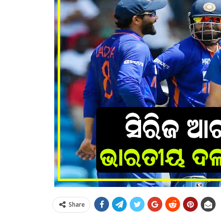
Share