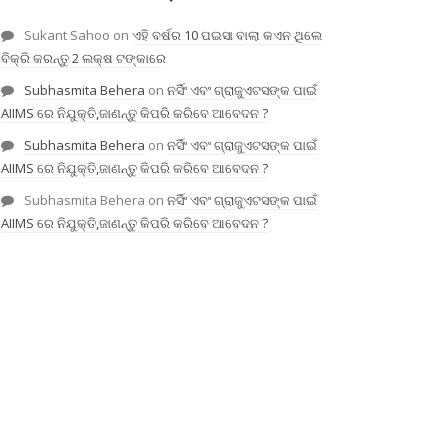
Sukant Sahoo
on
ଏହି ବର୍ଷର 10 ପଇସା ବାଲା କଏନ ଥିଲେ
ବିକ୍ରି କରନ୍ତୁ 2 ଲକ୍ଷ ଟଙ୍କାରେ
Subhasmita Behera
on
ନର୍ସିଂ ଏବଂ ଗ୍ରାଜୁଏଟସଙ୍କ ପାଇଁ
AIIMS ରେ ନିଯୁକ୍ତି,ଜାଣନ୍ତୁ କିପରି କରିବେ ଆବେଦନ ?
Subhasmita Behera
on
ନର୍ସିଂ ଏବଂ ଗ୍ରାଜୁଏଟସଙ୍କ ପାଇଁ
AIIMS ରେ ନିଯୁକ୍ତି,ଜାଣନ୍ତୁ କିପରି କରିବେ ଆବେଦନ ?
Subhasmita Behera
on
ନର୍ସିଂ ଏବଂ ଗ୍ରାଜୁଏଟସଙ୍କ ପାଇଁ
AIIMS ରେ ନିଯୁକ୍ତି,ଜାଣନ୍ତୁ କିପରି କରିବେ ଆବେଦନ ?