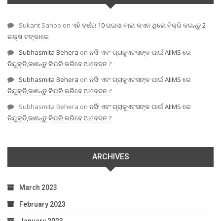
Sukant Sahoo
on
ଏହି ବର୍ଷର 10 ପଇସା ବାଲା କଏନ ଥିଲେ ବିକ୍ରି କରନ୍ତୁ 2
ଲକ୍ଷ ଟଙ୍କାରେ
Subhasmita Behera
on
ନର୍ସିଂ ଏବଂ ଗ୍ରାଜୁଏଟସଙ୍କ ପାଇଁ AIIMS ରେ
ନିଯୁକ୍ତି,ଜାଣନ୍ତୁ କିପରି କରିବେ ଆବେଦନ ?
Subhasmita Behera
on
ନର୍ସିଂ ଏବଂ ଗ୍ରାଜୁଏଟସଙ୍କ ପାଇଁ AIIMS ରେ
ନିଯୁକ୍ତି,ଜାଣନ୍ତୁ କିପରି କରିବେ ଆବେଦନ ?
Subhasmita Behera
on
ନର୍ସିଂ ଏବଂ ଗ୍ରାଜୁଏଟସଙ୍କ ପାଇଁ AIIMS ରେ
ନିଯୁକ୍ତି,ଜାଣନ୍ତୁ କିପରି କରିବେ ଆବେଦନ ?
ARCHIVES
March 2023
February 2023