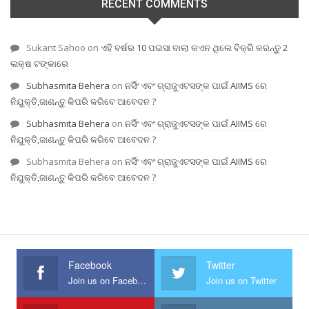
RECENT COMMENTS
Sukant Sahoo
on
ଏହି ବର୍ଷର 10 ପଇସା ବାଲା କଏନ ଥିଲେ ବିକ୍ରି କରନ୍ତୁ 2
ଲକ୍ଷ ଟଙ୍କାରେ
Subhasmita Behera
on
ନର୍ସିଂ ଏବଂ ଗ୍ରାଜୁଏଟସଙ୍କ ପାଇଁ AIIMS ରେ
ନିଯୁକ୍ତି,ଜାଣନ୍ତୁ କିପରି କରିବେ ଆବେଦନ ?
Subhasmita Behera
on
ନର୍ସିଂ ଏବଂ ଗ୍ରାଜୁଏଟସଙ୍କ ପାଇଁ AIIMS ରେ
ନିଯୁକ୍ତି,ଜାଣନ୍ତୁ କିପରି କରିବେ ଆବେଦନ ?
Subhasmita Behera
on
ନର୍ସିଂ ଏବଂ ଗ୍ରାଜୁଏଟସଙ୍କ ପାଇଁ AIIMS ରେ
ନିଯୁକ୍ତି,ଜାଣନ୍ତୁ କିପରି କରିବେ ଆବେଦନ ?
Facebook
Twitter
Join us on Facebook
Join us on Twitter