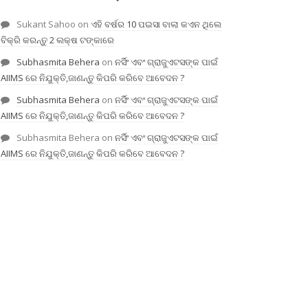
Sukant Sahoo
on
ଏହି ବର୍ଷର 10 ପଇସା ବାଲା କଏନ ଥିଲେ
ବିକ୍ରି କରନ୍ତୁ 2 ଲକ୍ଷ ଟଙ୍କାରେ
Subhasmita Behera
on
ନର୍ସିଂ ଏବଂ ଗ୍ରାଜୁଏଟସଙ୍କ ପାଇଁ
AIIMS ରେ ନିଯୁକ୍ତି,ଜାଣନ୍ତୁ କିପରି କରିବେ ଆବେଦନ ?
Subhasmita Behera
on
ନର୍ସିଂ ଏବଂ ଗ୍ରାଜୁଏଟସଙ୍କ ପାଇଁ
AIIMS ରେ ନିଯୁକ୍ତି,ଜାଣନ୍ତୁ କିପରି କରିବେ ଆବେଦନ ?
Subhasmita Behera
on
ନର୍ସିଂ ଏବଂ ଗ୍ରାଜୁଏଟସଙ୍କ ପାଇଁ
AIIMS ରେ ନିଯୁକ୍ତି,ଜାଣନ୍ତୁ କିପରି କରିବେ ଆବେଦନ ?