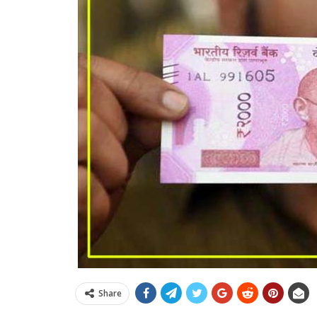
Share