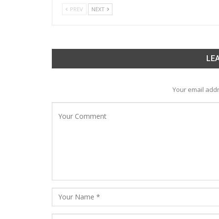
PREV
NEXT
LEA
Your email addr