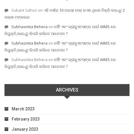
Sukant Sahoo
on
ଏହି ବର୍ଷର 10 ପଇସା ବାଲା କଏନ ଥିଲେ ବିକ୍ରି କରନ୍ତୁ 2
ଲକ୍ଷ ଟଙ୍କାରେ
Subhasmita Behera
on
ନର୍ସିଂ ଏବଂ ଗ୍ରାଜୁଏଟସଙ୍କ ପାଇଁ AIIMS ରେ
ନିଯୁକ୍ତି,ଜାଣନ୍ତୁ କିପରି କରିବେ ଆବେଦନ ?
Subhasmita Behera
on
ନର୍ସିଂ ଏବଂ ଗ୍ରାଜୁଏଟସଙ୍କ ପାଇଁ AIIMS ରେ
ନିଯୁକ୍ତି,ଜାଣନ୍ତୁ କିପରି କରିବେ ଆବେଦନ ?
Subhasmita Behera
on
ନର୍ସିଂ ଏବଂ ଗ୍ରାଜୁଏଟସଙ୍କ ପାଇଁ AIIMS ରେ
ନିଯୁକ୍ତି,ଜାଣନ୍ତୁ କିପରି କରିବେ ଆବେଦନ ?
ARCHIVES
March 2023
February 2023
January 2023