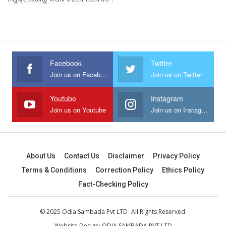
Facebook
Twitter
Join us on Facebook
Join us on Twitter
Youtube
Instagram
Join us on Youtube
Join us on Instagram
About Us
Contact Us
Disclaimer
Privacy Policy
Terms & Conditions
Correction Policy
Ethics Policy
Fact-Checking Policy
© 2025 Odia Sambada Pvt LTD- All Rights Reserved.
Website Design:
ODIA SAMBADA PVT LTD