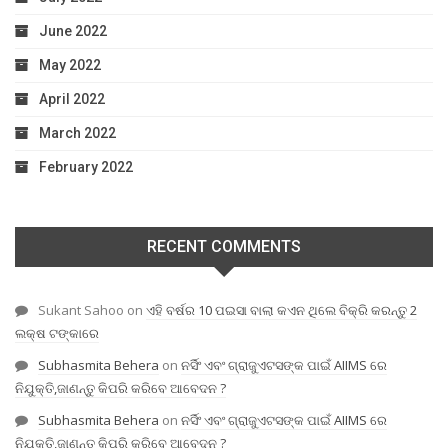
June 2022
May 2022
April 2022
March 2022
February 2022
RECENT COMMENTS
Sukant Sahoo
on
ଏହି ବର୍ଷର 10 ପଇସା ବାଲା କଏନ ଥିଲେ ବିକ୍ରି କରନ୍ତୁ 2
ଲକ୍ଷ ଟଙ୍କାରେ
Subhasmita Behera
on
ନର୍ସିଂ ଏବଂ ଗ୍ରାଜୁଏଟସଙ୍କ ପାଇଁ AIIMS ରେ
ନିଯୁକ୍ତି,ଜାଣନ୍ତୁ କିପରି କରିବେ ଆବେଦନ ?
Subhasmita Behera
on
ନର୍ସିଂ ଏବଂ ଗ୍ରାଜୁଏଟସଙ୍କ ପାଇଁ AIIMS ରେ
ନିଯୁକ୍ତି,ଜାଣନ୍ତୁ କିପରି କରିବେ ଆବେଦନ ?