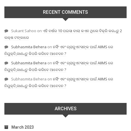
RECENT COMMENTS
Sukant Sahoo
on
ଏହି ବର୍ଷର 10 ପଇସା ବାଲା କଏନ ଥିଲେ ବିକ୍ରି କରନ୍ତୁ 2
ଲକ୍ଷ ଟଙ୍କାରେ
Subhasmita Behera
on
ନର୍ସିଂ ଏବଂ ଗ୍ରାଜୁଏଟସଙ୍କ ପାଇଁ AIIMS ରେ
ନିଯୁକ୍ତି,ଜାଣନ୍ତୁ କିପରି କରିବେ ଆବେଦନ ?
Subhasmita Behera
on
ନର୍ସିଂ ଏବଂ ଗ୍ରାଜୁଏଟସଙ୍କ ପାଇଁ AIIMS ରେ
ନିଯୁକ୍ତି,ଜାଣନ୍ତୁ କିପରି କରିବେ ଆବେଦନ ?
Subhasmita Behera
on
ନର୍ସିଂ ଏବଂ ଗ୍ରାଜୁଏଟସଙ୍କ ପାଇଁ AIIMS ରେ
ନିଯୁକ୍ତି,ଜାଣନ୍ତୁ କିପରି କରିବେ ଆବେଦନ ?
ARCHIVES
March 2023