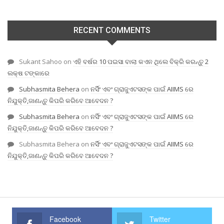
RECENT COMMENTS
Sukant Sahoo
on
ଏହି ବର୍ଷର 10 ପଇସା ବାଲା କଏନ ଥିଲେ ବିକ୍ରି କରନ୍ତୁ 2
ଲକ୍ଷ ଟଙ୍କାରେ
Subhasmita Behera
on
ନର୍ସିଂ ଏବଂ ଗ୍ରାଜୁଏଟସଙ୍କ ପାଇଁ AIIMS ରେ
ନିଯୁକ୍ତି,ଜାଣନ୍ତୁ କିପରି କରିବେ ଆବେଦନ ?
Subhasmita Behera
on
ନର୍ସିଂ ଏବଂ ଗ୍ରାଜୁଏଟସଙ୍କ ପାଇଁ AIIMS ରେ
ନିଯୁକ୍ତି,ଜାଣନ୍ତୁ କିପରି କରିବେ ଆବେଦନ ?
Subhasmita Behera
on
ନର୍ସିଂ ଏବଂ ଗ୍ରାଜୁଏଟସଙ୍କ ପାଇଁ AIIMS ରେ
ନିଯୁକ୍ତି,ଜାଣନ୍ତୁ କିପରି କରିବେ ଆବେଦନ ?
Facebook
Twitter