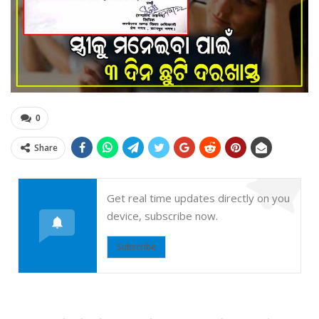
0
Share
Get real time updates directly on you
device, subscribe now.
Subscribe