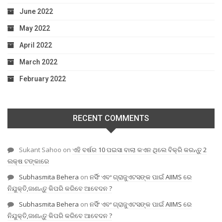
June 2022
May 2022
April 2022
March 2022
February 2022
RECENT COMMENTS
Sukant Sahoo
on
ଏହି ବର୍ଷର 10 ପଇସା ବାଲା କଏନ ଥିଲେ ବିକ୍ରି କରନ୍ତୁ 2
ଲକ୍ଷ ଟଙ୍କାରେ
Subhasmita Behera
on
ନର୍ସିଂ ଏବଂ ଗ୍ରାଜୁଏଟସଙ୍କ ପାଇଁ AIIMS ରେ
ନିଯୁକ୍ତି,ଜାଣନ୍ତୁ କିପରି କରିବେ ଆବେଦନ ?
Subhasmita Behera
on
ନର୍ସିଂ ଏବଂ ଗ୍ରାଜୁଏଟସଙ୍କ ପାଇଁ AIIMS ରେ
ନିଯୁକ୍ତି,ଜାଣନ୍ତୁ କିପରି କରିବେ ଆବେଦନ ?