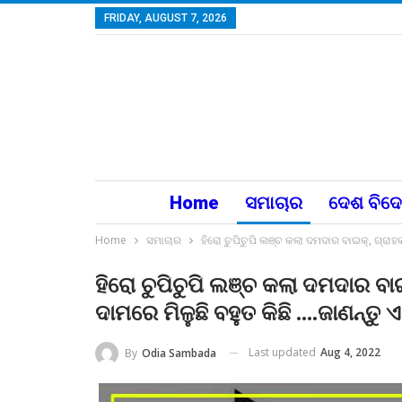
FRIDAY, AUGUST 7, 2026
Home
ସମାଚାର
ଦେଶ ବିଦ
Home
ସମାଚାର
ହିରୋ ଚୁପିଚୁପି ଲଞ୍ଚ କଲା ଦମଦାର ବାଇକ୍, ଗ୍ରାହ
ହିରୋ ଚୁପିଚୁପି ଲଞ୍ଚ କଲା ଦମଦାର ବ
ଦାମରେ ମିଳୁଛି ବହୁତ କିଛି ….ଜାଣନ୍ତୁ 
Last updated
Aug 4, 2022
By
Odia Sambada