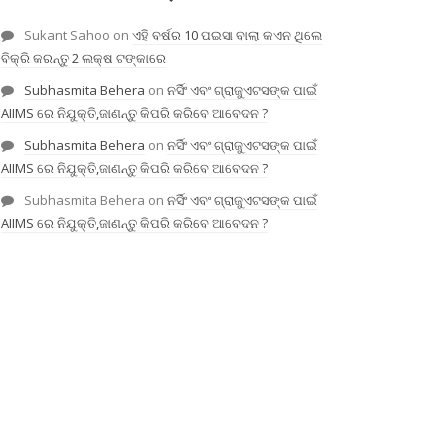
Sukant Sahoo
on
ଏହି ବର୍ଷର 10 ପଇସା ବାଲା କଏନ ଥିଲେ
ବିକ୍ରି କରନ୍ତୁ 2 ଲକ୍ଷ ଟଙ୍କାରେ
Subhasmita Behera
on
ନର୍ସିଂ ଏବଂ ଗ୍ରାଜୁଏଟସଙ୍କ ପାଇଁ
AIIMS ରେ ନିଯୁକ୍ତି,ଜାଣନ୍ତୁ କିପରି କରିବେ ଆବେଦନ ?
Subhasmita Behera
on
ନର୍ସିଂ ଏବଂ ଗ୍ରାଜୁଏଟସଙ୍କ ପାଇଁ
AIIMS ରେ ନିଯୁକ୍ତି,ଜାଣନ୍ତୁ କିପରି କରିବେ ଆବେଦନ ?
Subhasmita Behera
on
ନର୍ସିଂ ଏବଂ ଗ୍ରାଜୁଏଟସଙ୍କ ପାଇଁ
AIIMS ରେ ନିଯୁକ୍ତି,ଜାଣନ୍ତୁ କିପରି କରିବେ ଆବେଦନ ?