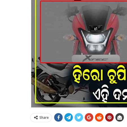
Share