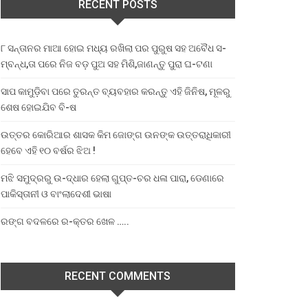
RECENT POSTS
୮ ସନ୍ତାନର ମାଆ ହୋଇ ମଧ୍ୟ ରଖିଲା ପର ପୁରୁଷ ସହ ଅବୈଧ ସ-
ମ୍ବନ୍ଧ,ତା ପରେ ନିଜ ବଡ଼ ପୁଅ ସହ ମିଶି,ଜାଣନ୍ତୁ ପୁରା ଘ-ଟଣା
ସାପ କାମୁଡ଼ିବା ପରେ ତୁରନ୍ତ ବ୍ୟବହାର କରନ୍ତୁ ଏହି ଜିନିଷ, ମୂଳରୁ
ଶେଷ ହୋଇଯିବ ବି-ଷ
ଉତ୍ତର କୋରିଆର ଶାସକ କିମ ଜୋଙ୍ଗ ଉନଙ୍କ ଉତ୍ତରାଧିକାରୀ
ହେବେ ଏହି ୧୦ ବର୍ଷର ଝିଅ !
ମଝି ସମୁଦ୍ରରୁ ଉ-ଦ୍ଧାର ହେଲା ଗୁପ୍ତ-ଚର ଧଳା ପାରା, ଡେଣାରେ
ପାକିସ୍ତାନୀ ଓ ବାଂଲାଦେଶୀ ଭାଷା
ରଙ୍ଗ ବଦଳରେ ର-କ୍ତର ଖେଳ …..
RECENT COMMENTS