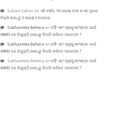
Sukant Sahoo
on
ଏହି ବର୍ଷର 10 ପଇସା ବାଲା କଏନ ଥିଲେ
ବିକ୍ରି କରନ୍ତୁ 2 ଲକ୍ଷ ଟଙ୍କାରେ
Subhasmita Behera
on
ନର୍ସିଂ ଏବଂ ଗ୍ରାଜୁଏଟସଙ୍କ ପାଇଁ
AIIMS ରେ ନିଯୁକ୍ତି,ଜାଣନ୍ତୁ କିପରି କରିବେ ଆବେଦନ ?
Subhasmita Behera
on
ନର୍ସିଂ ଏବଂ ଗ୍ରାଜୁଏଟସଙ୍କ ପାଇଁ
AIIMS ରେ ନିଯୁକ୍ତି,ଜାଣନ୍ତୁ କିପରି କରିବେ ଆବେଦନ ?
Subhasmita Behera
on
ନର୍ସିଂ ଏବଂ ଗ୍ରାଜୁଏଟସଙ୍କ ପାଇଁ
AIIMS ରେ ନିଯୁକ୍ତି,ଜାଣନ୍ତୁ କିପରି କରିବେ ଆବେଦନ ?