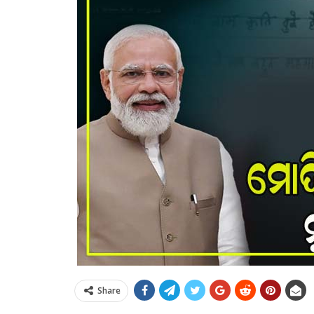
Share