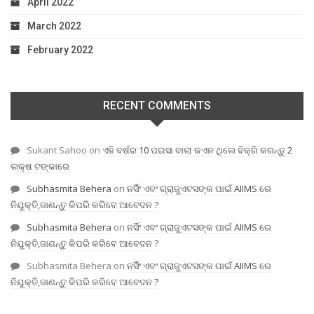
April 2022
March 2022
February 2022
RECENT COMMENTS
Sukant Sahoo
on
ଏହି ବର୍ଷର 10 ପଇସା ବାଲା କଏନ ଥିଲେ ବିକ୍ରି କରନ୍ତୁ 2
ଲକ୍ଷ ଟଙ୍କାରେ
Subhasmita Behera
on
ନର୍ସିଂ ଏବଂ ଗ୍ରାଜୁଏଟସଙ୍କ ପାଇଁ AIIMS ରେ
ନିଯୁକ୍ତି,ଜାଣନ୍ତୁ କିପରି କରିବେ ଆବେଦନ ?
Subhasmita Behera
on
ନର୍ସିଂ ଏବଂ ଗ୍ରାଜୁଏଟସଙ୍କ ପାଇଁ AIIMS ରେ
ନିଯୁକ୍ତି,ଜାଣନ୍ତୁ କିପରି କରିବେ ଆବେଦନ ?
Subhasmita Behera
on
ନର୍ସିଂ ଏବଂ ଗ୍ରାଜୁଏଟସଙ୍କ ପାଇଁ AIIMS ରେ
ନିଯୁକ୍ତି,ଜାଣନ୍ତୁ କିପରି କରିବେ ଆବେଦନ ?