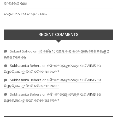
ବାଂଲାଦେଶୀ ଭାଷା
ରଙ୍ଗ ବଦଳରେ ର-କ୍ତର ଖେଳ …..
RECENT COMMENTS
Sukant Sahoo
on
ଏହି ବର୍ଷର 10 ପଇସା ବାଲା କଏନ ଥିଲେ ବିକ୍ରି କରନ୍ତୁ 2
ଲକ୍ଷ ଟଙ୍କାରେ
Subhasmita Behera
on
ନର୍ସିଂ ଏବଂ ଗ୍ରାଜୁଏଟସଙ୍କ ପାଇଁ AIIMS ରେ
ନିଯୁକ୍ତି,ଜାଣନ୍ତୁ କିପରି କରିବେ ଆବେଦନ ?
Subhasmita Behera
on
ନର୍ସିଂ ଏବଂ ଗ୍ରାଜୁଏଟସଙ୍କ ପାଇଁ AIIMS ରେ
ନିଯୁକ୍ତି,ଜାଣନ୍ତୁ କିପରି କରିବେ ଆବେଦନ ?
Subhasmita Behera
on
ନର୍ସିଂ ଏବଂ ଗ୍ରାଜୁଏଟସଙ୍କ ପାଇଁ AIIMS ରେ
ନିଯୁକ୍ତି,ଜାଣନ୍ତୁ କିପରି କରିବେ ଆବେଦନ ?