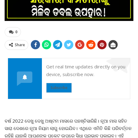
0
Share
Get real time updates directly on you
device, subscribe now.
Subscribe
ବର୍ଷ 2022 ଦେଖୁ ଦେଖୁ ଅଷ୍ଟମ ମାସରେ ପହଞ୍ଚିସାରିଛି। ନୂଆ ମାସ ସହିତ
ସାରା ଦେଶରେ ନୂଆ ନିୟମ ଲାଗୁ ହୋଇଯିବ। ଏଥିରେ ଏମିତି କିଛି ପରିବର୍ତ୍ତନ
ରହିଛି ଯାହାକି ଆପଣଙ୍କ ପକେଟ ଉପରେ ସିଧା ପ୍ରଭାବ ପକାଇବ। ଏହି