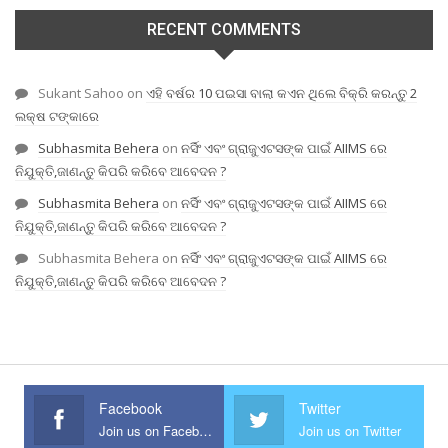
RECENT COMMENTS
Sukant Sahoo
on
ଏହି ବର୍ଷର 10 ପଇସା ବାଲା କଏନ ଥିଲେ ବିକ୍ରି କରନ୍ତୁ 2
ଲକ୍ଷ ଟଙ୍କାରେ
Subhasmita Behera
on
ନର୍ସିଂ ଏବଂ ଗ୍ରାଜୁଏଟସଙ୍କ ପାଇଁ AIIMS ରେ
ନିଯୁକ୍ତି,ଜାଣନ୍ତୁ କିପରି କରିବେ ଆବେଦନ ?
Subhasmita Behera
on
ନର୍ସିଂ ଏବଂ ଗ୍ରାଜୁଏଟସଙ୍କ ପାଇଁ AIIMS ରେ
ନିଯୁକ୍ତି,ଜାଣନ୍ତୁ କିପରି କରିବେ ଆବେଦନ ?
Subhasmita Behera
on
ନର୍ସିଂ ଏବଂ ଗ୍ରାଜୁଏଟସଙ୍କ ପାଇଁ AIIMS ରେ
ନିଯୁକ୍ତି,ଜାଣନ୍ତୁ କିପରି କରିବେ ଆବେଦନ ?
Facebook
Twitter
Join us on Facebook
Join us on Twitter