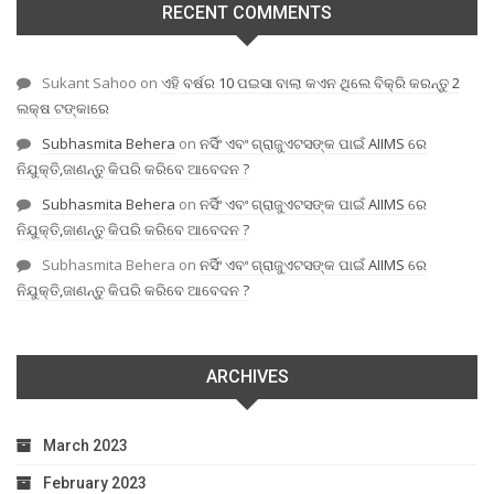
RECENT COMMENTS
Sukant Sahoo
on
ଏହି ବର୍ଷର 10 ପଇସା ବାଲା କଏନ ଥିଲେ ବିକ୍ରି କରନ୍ତୁ 2
ଲକ୍ଷ ଟଙ୍କାରେ
Subhasmita Behera
on
ନର୍ସିଂ ଏବଂ ଗ୍ରାଜୁଏଟସଙ୍କ ପାଇଁ AIIMS ରେ
ନିଯୁକ୍ତି,ଜାଣନ୍ତୁ କିପରି କରିବେ ଆବେଦନ ?
Subhasmita Behera
on
ନର୍ସିଂ ଏବଂ ଗ୍ରାଜୁଏଟସଙ୍କ ପାଇଁ AIIMS ରେ
ନିଯୁକ୍ତି,ଜାଣନ୍ତୁ କିପରି କରିବେ ଆବେଦନ ?
Subhasmita Behera
on
ନର୍ସିଂ ଏବଂ ଗ୍ରାଜୁଏଟସଙ୍କ ପାଇଁ AIIMS ରେ
ନିଯୁକ୍ତି,ଜାଣନ୍ତୁ କିପରି କରିବେ ଆବେଦନ ?
ARCHIVES
March 2023
February 2023