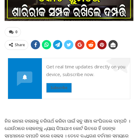
0
Share
Get real time updates directly on you
device, subscribe now.
Subscribe
ନିଜ କାମନା ବାସନାକୁ ଚରିତାର୍ଥ କରିବା ପାଇଁ ସବୁ ସୀମା ଲଂଘିଗଲେ ଦମ୍ପତି ।
ଯେଉଁଠାରେ ଲୋକଙ୍କୁ ନ୍ୟାୟ ଦିଆଯାଏ କୋର୍ଟ ଭିତରେ ହିଁ ଜଜଙ୍କ
ସମ୍ମାନରେ ଦମ୍ପତି କଲେ ସେକ୍ସ । ତେବେ ବନ୍ଧୁଗଣ ବର୍ତମାନ ସମୟରେ