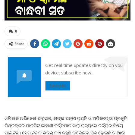
0
Share
Get real time updates directly on you
device, subscribe now.
Subscribe
ଓଲିଉଡ ଅଭିନେତା ବାବୁସାନ, ତାଙ୍କ ପତ୍ନୀ ତୃପ୍ତି ଓ ଅଭିନେତ୍ରୀ ପ୍ରକୃତି
ମିଶ୍ରଙ୍କର ମାରପିଟ କାହାଣୀ ବର୍ତ୍ତମାନ ସାରା ରାଜ୍ୟରେ ଚର୍ଚ୍ଚାର ବିଷୟ
ପାଲଟିଛି। ସେମାନଙ୍କ ଭିତରୁ କିଏ କହୁଛି ବାଡେଇବା ଠିକ ହୋଇଛି ତ ଆଉ