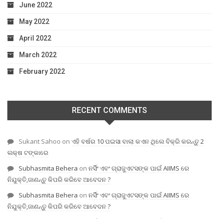
June 2022
May 2022
April 2022
March 2022
February 2022
RECENT COMMENTS
Sukant Sahoo
on
ଏହି ବର୍ଷର 10 ପଇସା ବାଲା କଏନ ଥିଲେ ବିକ୍ରି କରନ୍ତୁ 2
ଲକ୍ଷ ଟଙ୍କାରେ
Subhasmita Behera
on
ନର୍ସିଂ ଏବଂ ଗ୍ରାଜୁଏଟସଙ୍କ ପାଇଁ AIIMS ରେ
ନିଯୁକ୍ତି,ଜାଣନ୍ତୁ କିପରି କରିବେ ଆବେଦନ ?
Subhasmita Behera
on
ନର୍ସିଂ ଏବଂ ଗ୍ରାଜୁଏଟସଙ୍କ ପାଇଁ AIIMS ରେ
ନିଯୁକ୍ତି,ଜାଣନ୍ତୁ କିପରି କରିବେ ଆବେଦନ ?