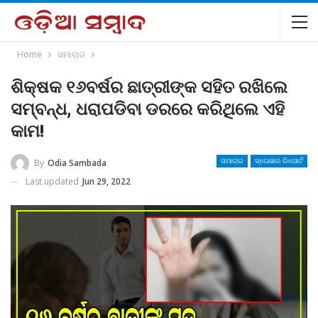
Home
ସମାଚାର
ଶିକ୍ଷକ ୧୬ବର୍ଷର ଛାତ୍ରୀଙ୍କ ସହିତ ରଖିଲେ
ସମ୍ବନ୍ଧ, ଧରାପଡିବା ଡରରେ କରିଥିଲେ ଏହି
କାମ!
By
Odia Sambada
ସମାଚାର
ସ୍ପେଶାଲ ରିପୋର୍ଟ
Last updated
Jun 29, 2022