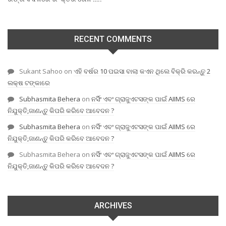
RECENT COMMENTS
Sukant Sahoo
on
ଏହି ବର୍ଷର 10 ପଇସା ବାଲା କଏନ ଥିଲେ ବିକ୍ରି କରନ୍ତୁ 2
ଲକ୍ଷ ଟଙ୍କାରେ
Subhasmita Behera
on
ନର୍ସିଂ ଏବଂ ଗ୍ରାଜୁଏଟସଙ୍କ ପାଇଁ AIIMS ରେ
ନିଯୁକ୍ତି,ଜାଣନ୍ତୁ କିପରି କରିବେ ଆବେଦନ ?
Subhasmita Behera
on
ନର୍ସିଂ ଏବଂ ଗ୍ରାଜୁଏଟସଙ୍କ ପାଇଁ AIIMS ରେ
ନିଯୁକ୍ତି,ଜାଣନ୍ତୁ କିପରି କରିବେ ଆବେଦନ ?
Subhasmita Behera
on
ନର୍ସିଂ ଏବଂ ଗ୍ରାଜୁଏଟସଙ୍କ ପାଇଁ AIIMS ରେ
ନିଯୁକ୍ତି,ଜାଣନ୍ତୁ କିପରି କରିବେ ଆବେଦନ ?
ARCHIVES