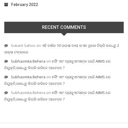
February 2022
RECENT COMMENTS
Sukant Sahoo
on
ଏହି ବର୍ଷର 10 ପଇସା ବାଲା କଏନ ଥିଲେ ବିକ୍ରି କରନ୍ତୁ 2
ଲକ୍ଷ ଟଙ୍କାରେ
Subhasmita Behera
on
ନର୍ସିଂ ଏବଂ ଗ୍ରାଜୁଏଟସଙ୍କ ପାଇଁ AIIMS ରେ
ନିଯୁକ୍ତି,ଜାଣନ୍ତୁ କିପରି କରିବେ ଆବେଦନ ?
Subhasmita Behera
on
ନର୍ସିଂ ଏବଂ ଗ୍ରାଜୁଏଟସଙ୍କ ପାଇଁ AIIMS ରେ
ନିଯୁକ୍ତି,ଜାଣନ୍ତୁ କିପରି କରିବେ ଆବେଦନ ?
Subhasmita Behera
on
ନର୍ସିଂ ଏବଂ ଗ୍ରାଜୁଏଟସଙ୍କ ପାଇଁ AIIMS ରେ
ନିଯୁକ୍ତି,ଜାଣନ୍ତୁ କିପରି କରିବେ ଆବେଦନ ?