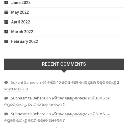
June 2022
May 2022
April 2022
March 2022
February 2022
RECENT COMMENTS
Sukant Sahoo
on
ଏହି ବର୍ଷର 10 ପଇସା ବାଲା କଏନ ଥିଲେ ବିକ୍ରି କରନ୍ତୁ 2
ଲକ୍ଷ ଟଙ୍କାରେ
Subhasmita Behera
on
ନର୍ସିଂ ଏବଂ ଗ୍ରାଜୁଏଟସଙ୍କ ପାଇଁ AIIMS ରେ
ନିଯୁକ୍ତି,ଜାଣନ୍ତୁ କିପରି କରିବେ ଆବେଦନ ?
Subhasmita Behera
on
ନର୍ସିଂ ଏବଂ ଗ୍ରାଜୁଏଟସଙ୍କ ପାଇଁ AIIMS ରେ
ନିଯୁକ୍ତି,ଜାଣନ୍ତୁ କିପରି କରିବେ ଆବେଦନ ?