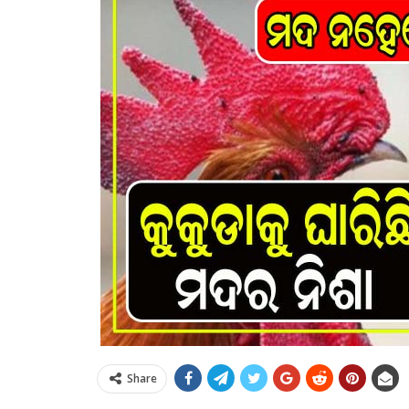
Share