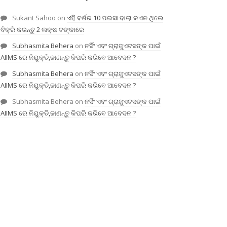
Sukant Sahoo
on
ଏହି ବର୍ଷର 10 ପଇସା ବାଲା କଏନ ଥିଲେ
ବିକ୍ରି କରନ୍ତୁ 2 ଲକ୍ଷ ଟଙ୍କାରେ
Subhasmita Behera
on
ନର୍ସିଂ ଏବଂ ଗ୍ରାଜୁଏଟସଙ୍କ ପାଇଁ
AIIMS ରେ ନିଯୁକ୍ତି,ଜାଣନ୍ତୁ କିପରି କରିବେ ଆବେଦନ ?
Subhasmita Behera
on
ନର୍ସିଂ ଏବଂ ଗ୍ରାଜୁଏଟସଙ୍କ ପାଇଁ
AIIMS ରେ ନିଯୁକ୍ତି,ଜାଣନ୍ତୁ କିପରି କରିବେ ଆବେଦନ ?
Subhasmita Behera
on
ନର୍ସିଂ ଏବଂ ଗ୍ରାଜୁଏଟସଙ୍କ ପାଇଁ
AIIMS ରେ ନିଯୁକ୍ତି,ଜାଣନ୍ତୁ କିପରି କରିବେ ଆବେଦନ ?