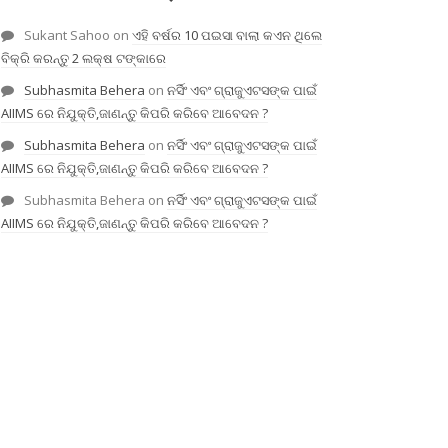
Sukant Sahoo
on
ଏହି ବର୍ଷର 10 ପଇସା ବାଲା କଏନ ଥିଲେ
ବିକ୍ରି କରନ୍ତୁ 2 ଲକ୍ଷ ଟଙ୍କାରେ
Subhasmita Behera
on
ନର୍ସିଂ ଏବଂ ଗ୍ରାଜୁଏଟସଙ୍କ ପାଇଁ
AIIMS ରେ ନିଯୁକ୍ତି,ଜାଣନ୍ତୁ କିପରି କରିବେ ଆବେଦନ ?
Subhasmita Behera
on
ନର୍ସିଂ ଏବଂ ଗ୍ରାଜୁଏଟସଙ୍କ ପାଇଁ
AIIMS ରେ ନିଯୁକ୍ତି,ଜାଣନ୍ତୁ କିପରି କରିବେ ଆବେଦନ ?
Subhasmita Behera
on
ନର୍ସିଂ ଏବଂ ଗ୍ରାଜୁଏଟସଙ୍କ ପାଇଁ
AIIMS ରେ ନିଯୁକ୍ତି,ଜାଣନ୍ତୁ କିପରି କରିବେ ଆବେଦନ ?