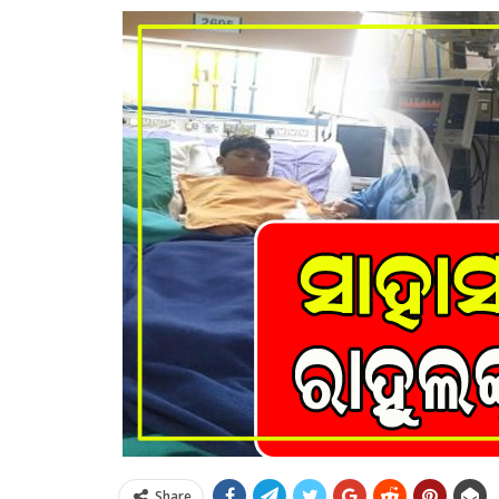
Share