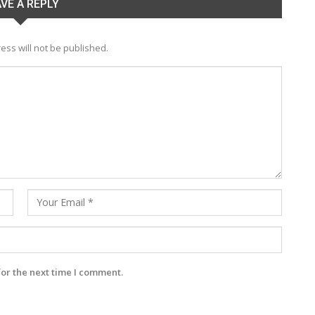
VE A REPLY
ess will not be published.
for the next time I comment.