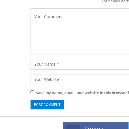
Your email addr
Save my name, email, and website in this browser 