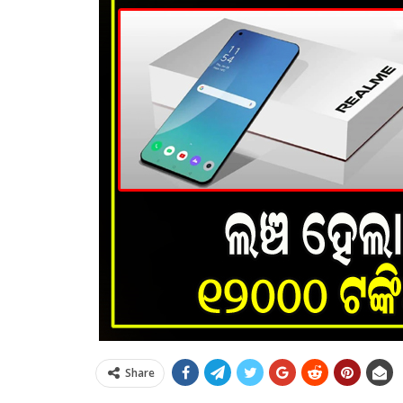
Share