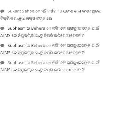
Sukant Sahoo
on
ଏହି ବର୍ଷର 10 ପଇସା ବାଲା କଏନ ଥିଲେ
ବିକ୍ରି କରନ୍ତୁ 2 ଲକ୍ଷ ଟଙ୍କାରେ
Subhasmita Behera
on
ନର୍ସିଂ ଏବଂ ଗ୍ରାଜୁଏଟସଙ୍କ ପାଇଁ
AIIMS ରେ ନିଯୁକ୍ତି,ଜାଣନ୍ତୁ କିପରି କରିବେ ଆବେଦନ ?
Subhasmita Behera
on
ନର୍ସିଂ ଏବଂ ଗ୍ରାଜୁଏଟସଙ୍କ ପାଇଁ
AIIMS ରେ ନିଯୁକ୍ତି,ଜାଣନ୍ତୁ କିପରି କରିବେ ଆବେଦନ ?
Subhasmita Behera
on
ନର୍ସିଂ ଏବଂ ଗ୍ରାଜୁଏଟସଙ୍କ ପାଇଁ
AIIMS ରେ ନିଯୁକ୍ତି,ଜାଣନ୍ତୁ କିପରି କରିବେ ଆବେଦନ ?