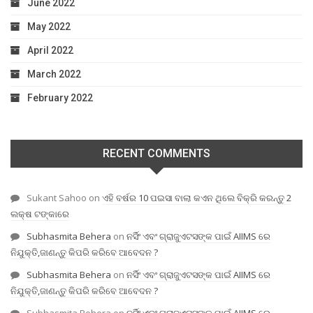
June 2022
May 2022
April 2022
March 2022
February 2022
RECENT COMMENTS
Sukant Sahoo
on
ଏହି ବର୍ଷର 10 ପଇସା ବାଲା କଏନ ଥିଲେ ବିକ୍ରି କରନ୍ତୁ 2
ଲକ୍ଷ ଟଙ୍କାରେ
Subhasmita Behera
on
ନର୍ସିଂ ଏବଂ ଗ୍ରାଜୁଏଟସଙ୍କ ପାଇଁ AIIMS ରେ
ନିଯୁକ୍ତି,ଜାଣନ୍ତୁ କିପରି କରିବେ ଆବେଦନ ?
Subhasmita Behera
on
ନର୍ସିଂ ଏବଂ ଗ୍ରାଜୁଏଟସଙ୍କ ପାଇଁ AIIMS ରେ
ନିଯୁକ୍ତି,ଜାଣନ୍ତୁ କିପରି କରିବେ ଆବେଦନ ?