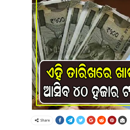
Share