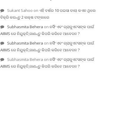
Sukant Sahoo
on
ଏହି ବର୍ଷର 10 ପଇସା ବାଲା କଏନ ଥିଲେ
ବିକ୍ରି କରନ୍ତୁ 2 ଲକ୍ଷ ଟଙ୍କାରେ
Subhasmita Behera
on
ନର୍ସିଂ ଏବଂ ଗ୍ରାଜୁଏଟସଙ୍କ ପାଇଁ
AIIMS ରେ ନିଯୁକ୍ତି,ଜାଣନ୍ତୁ କିପରି କରିବେ ଆବେଦନ ?
Subhasmita Behera
on
ନର୍ସିଂ ଏବଂ ଗ୍ରାଜୁଏଟସଙ୍କ ପାଇଁ
AIIMS ରେ ନିଯୁକ୍ତି,ଜାଣନ୍ତୁ କିପରି କରିବେ ଆବେଦନ ?
Subhasmita Behera
on
ନର୍ସିଂ ଏବଂ ଗ୍ରାଜୁଏଟସଙ୍କ ପାଇଁ
AIIMS ରେ ନିଯୁକ୍ତି,ଜାଣନ୍ତୁ କିପରି କରିବେ ଆବେଦନ ?