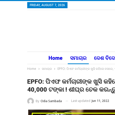
FRIDAY, AUGUST 7, 2026
Home
ସମାଚାର
ଦେଶ ବିଦ
Home
ସମାଚାର
EPFO: ପିଏଫ କର୍ମଚାରୀଙ୍କ ଖୁସି କହିଲେ ନସରେ, 
EPFO: ପିଏଫ କର୍ମଚାରୀଙ୍କ ଖୁସି କହି
40,000 ଟଙ୍କା ! ଶୀଘ୍ର ଚେକ କରନ୍ତ
Last updated
Jun 11, 2022
By
Odia Sambada