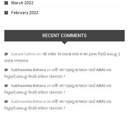
March 2022
February 2022
RECENT COMMENTS
Sukant Sahoo
on
ଏହି ବର୍ଷର 10 ପଇସା ବାଲା କଏନ ଥିଲେ ବିକ୍ରି କରନ୍ତୁ 2
ଲକ୍ଷ ଟଙ୍କାରେ
Subhasmita Behera
on
ନର୍ସିଂ ଏବଂ ଗ୍ରାଜୁଏଟସଙ୍କ ପାଇଁ AIIMS ରେ
ନିଯୁକ୍ତି,ଜାଣନ୍ତୁ କିପରି କରିବେ ଆବେଦନ ?
Subhasmita Behera
on
ନର୍ସିଂ ଏବଂ ଗ୍ରାଜୁଏଟସଙ୍କ ପାଇଁ AIIMS ରେ
ନିଯୁକ୍ତି,ଜାଣନ୍ତୁ କିପରି କରିବେ ଆବେଦନ ?
Subhasmita Behera
on
ନର୍ସିଂ ଏବଂ ଗ୍ରାଜୁଏଟସଙ୍କ ପାଇଁ AIIMS ରେ
ନିଯୁକ୍ତି,ଜାଣନ୍ତୁ କିପରି କରିବେ ଆବେଦନ ?