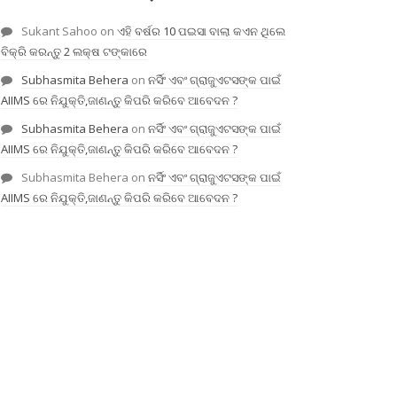
Sukant Sahoo
on
ଏହି ବର୍ଷର 10 ପଇସା ବାଲା କଏନ ଥିଲେ
ବିକ୍ରି କରନ୍ତୁ 2 ଲକ୍ଷ ଟଙ୍କାରେ
Subhasmita Behera
on
ନର୍ସିଂ ଏବଂ ଗ୍ରାଜୁଏଟସଙ୍କ ପାଇଁ
AIIMS ରେ ନିଯୁକ୍ତି,ଜାଣନ୍ତୁ କିପରି କରିବେ ଆବେଦନ ?
Subhasmita Behera
on
ନର୍ସିଂ ଏବଂ ଗ୍ରାଜୁଏଟସଙ୍କ ପାଇଁ
AIIMS ରେ ନିଯୁକ୍ତି,ଜାଣନ୍ତୁ କିପରି କରିବେ ଆବେଦନ ?
Subhasmita Behera
on
ନର୍ସିଂ ଏବଂ ଗ୍ରାଜୁଏଟସଙ୍କ ପାଇଁ
AIIMS ରେ ନିଯୁକ୍ତି,ଜାଣନ୍ତୁ କିପରି କରିବେ ଆବେଦନ ?