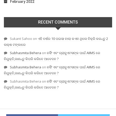
February 2022
RECENT COMMENTS
Sukant Sahoo
on
ଏହି ବର୍ଷର 10 ପଇସା ବାଲା କଏନ ଥିଲେ ବିକ୍ରି କରନ୍ତୁ 2
ଲକ୍ଷ ଟଙ୍କାରେ
Subhasmita Behera
on
ନର୍ସିଂ ଏବଂ ଗ୍ରାଜୁଏଟସଙ୍କ ପାଇଁ AIIMS ରେ
ନିଯୁକ୍ତି,ଜାଣନ୍ତୁ କିପରି କରିବେ ଆବେଦନ ?
Subhasmita Behera
on
ନର୍ସିଂ ଏବଂ ଗ୍ରାଜୁଏଟସଙ୍କ ପାଇଁ AIIMS ରେ
ନିଯୁକ୍ତି,ଜାଣନ୍ତୁ କିପରି କରିବେ ଆବେଦନ ?
Subhasmita Behera
on
ନର୍ସିଂ ଏବଂ ଗ୍ରାଜୁଏଟସଙ୍କ ପାଇଁ AIIMS ରେ
ନିଯୁକ୍ତି,ଜାଣନ୍ତୁ କିପରି କରିବେ ଆବେଦନ ?