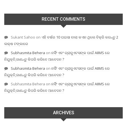
RECENT COMMENTS
Sukant Sahoo
on
ଏହି ବର୍ଷର 10 ପଇସା ବାଲା କଏନ ଥିଲେ ବିକ୍ରି କରନ୍ତୁ 2
ଲକ୍ଷ ଟଙ୍କାରେ
Subhasmita Behera
on
ନର୍ସିଂ ଏବଂ ଗ୍ରାଜୁଏଟସଙ୍କ ପାଇଁ AIIMS ରେ
ନିଯୁକ୍ତି,ଜାଣନ୍ତୁ କିପରି କରିବେ ଆବେଦନ ?
Subhasmita Behera
on
ନର୍ସିଂ ଏବଂ ଗ୍ରାଜୁଏଟସଙ୍କ ପାଇଁ AIIMS ରେ
ନିଯୁକ୍ତି,ଜାଣନ୍ତୁ କିପରି କରିବେ ଆବେଦନ ?
Subhasmita Behera
on
ନର୍ସିଂ ଏବଂ ଗ୍ରାଜୁଏଟସଙ୍କ ପାଇଁ AIIMS ରେ
ନିଯୁକ୍ତି,ଜାଣନ୍ତୁ କିପରି କରିବେ ଆବେଦନ ?
ARCHIVES