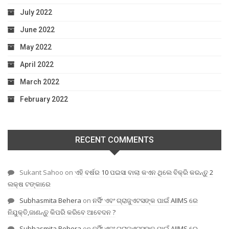
July 2022
June 2022
May 2022
April 2022
March 2022
February 2022
RECENT COMMENTS
Sukant Sahoo
on
ଏହି ବର୍ଷର 10 ପଇସା ବାଲା କଏନ ଥିଲେ ବିକ୍ରି କରନ୍ତୁ 2
ଲକ୍ଷ ଟଙ୍କାରେ
Subhasmita Behera
on
ନର୍ସିଂ ଏବଂ ଗ୍ରାଜୁଏଟସଙ୍କ ପାଇଁ AIIMS ରେ
ନିଯୁକ୍ତି,ଜାଣନ୍ତୁ କିପରି କରିବେ ଆବେଦନ ?
Subhasmita Behera
on
ନର୍ସିଂ ଏବଂ ଗ୍ରାଜୁଏଟସଙ୍କ ପାଇଁ AIIMS ରେ