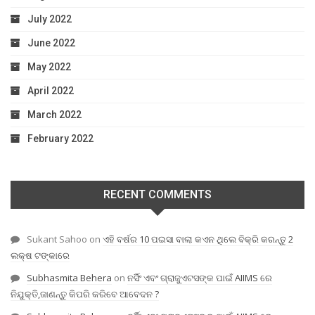
July 2022
June 2022
May 2022
April 2022
March 2022
February 2022
RECENT COMMENTS
Sukant Sahoo
on
ଏହି ବର୍ଷର 10 ପଇସା ବାଲା କଏନ ଥିଲେ ବିକ୍ରି କରନ୍ତୁ 2
ଲକ୍ଷ ଟଙ୍କାରେ
Subhasmita Behera
on
ନର୍ସିଂ ଏବଂ ଗ୍ରାଜୁଏଟସଙ୍କ ପାଇଁ AIIMS ରେ
ନିଯୁକ୍ତି,ଜାଣନ୍ତୁ କିପରି କରିବେ ଆବେଦନ ?