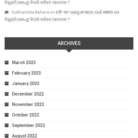
ନିଯୁକ୍ତି,ଜାଣନ୍ତୁ କିପରି କରିବେ ଆବେଦନ ?
Subhasmita Behera
on
ନର୍ସିଂ ଏବଂ ଗ୍ରାଜୁଏଟସଙ୍କ ପାଇଁ AIIMS ରେ
ନିଯୁକ୍ତି,ଜାଣନ୍ତୁ କିପରି କରିବେ ଆବେଦନ ?
ARCHIVES
March 2023
February 2023
January 2023
December 2022
November 2022
October 2022
September 2022
August 2022