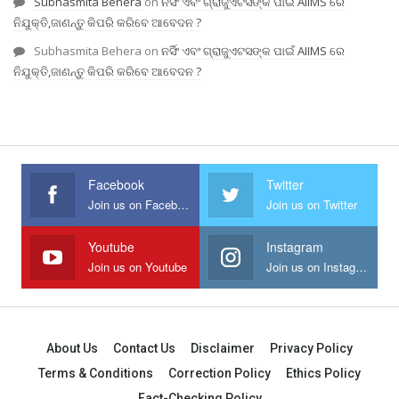
Subhasmita Behera
on
ନର୍ସିଂ ଏବଂ ଗ୍ରାଜୁଏଟସଙ୍କ ପାଇଁ AIIMS ରେ
ନିଯୁକ୍ତି,ଜାଣନ୍ତୁ କିପରି କରିବେ ଆବେଦନ ?
Subhasmita Behera
on
ନର୍ସିଂ ଏବଂ ଗ୍ରାଜୁଏଟସଙ୍କ ପାଇଁ AIIMS ରେ
ନିଯୁକ୍ତି,ଜାଣନ୍ତୁ କିପରି କରିବେ ଆବେଦନ ?
Facebook
Twitter
Join us on Facebook
Join us on Twitter
Youtube
Instagram
Join us on Youtube
Join us on Instagram
About Us
Contact Us
Disclaimer
Privacy Policy
Terms & Conditions
Correction Policy
Ethics Policy
Fact-Checking Policy