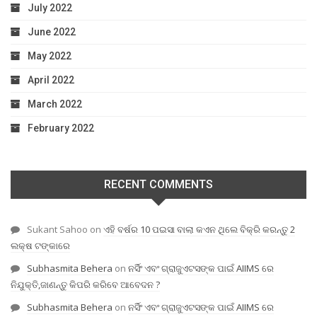
July 2022
June 2022
May 2022
April 2022
March 2022
February 2022
RECENT COMMENTS
Sukant Sahoo
on
ଏହି ବର୍ଷର 10 ପଇସା ବାଲା କଏନ ଥିଲେ ବିକ୍ରି କରନ୍ତୁ 2
ଲକ୍ଷ ଟଙ୍କାରେ
Subhasmita Behera
on
ନର୍ସିଂ ଏବଂ ଗ୍ରାଜୁଏଟସଙ୍କ ପାଇଁ AIIMS ରେ
ନିଯୁକ୍ତି,ଜାଣନ୍ତୁ କିପରି କରିବେ ଆବେଦନ ?
Subhasmita Behera
on
ନର୍ସିଂ ଏବଂ ଗ୍ରାଜୁଏଟସଙ୍କ ପାଇଁ AIIMS ରେ