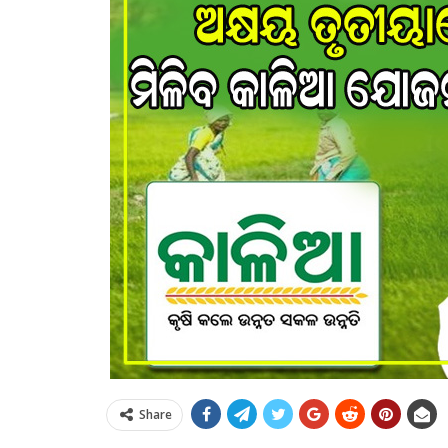
Share