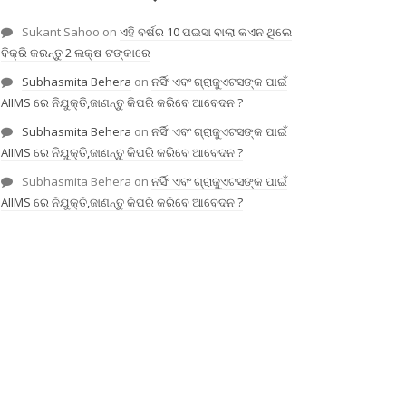
Sukant Sahoo
on
ଏହି ବର୍ଷର 10 ପଇସା ବାଲା କଏନ ଥିଲେ
ବିକ୍ରି କରନ୍ତୁ 2 ଲକ୍ଷ ଟଙ୍କାରେ
Subhasmita Behera
on
ନର୍ସିଂ ଏବଂ ଗ୍ରାଜୁଏଟସଙ୍କ ପାଇଁ
AIIMS ରେ ନିଯୁକ୍ତି,ଜାଣନ୍ତୁ କିପରି କରିବେ ଆବେଦନ ?
Subhasmita Behera
on
ନର୍ସିଂ ଏବଂ ଗ୍ରାଜୁଏଟସଙ୍କ ପାଇଁ
AIIMS ରେ ନିଯୁକ୍ତି,ଜାଣନ୍ତୁ କିପରି କରିବେ ଆବେଦନ ?
Subhasmita Behera
on
ନର୍ସିଂ ଏବଂ ଗ୍ରାଜୁଏଟସଙ୍କ ପାଇଁ
AIIMS ରେ ନିଯୁକ୍ତି,ଜାଣନ୍ତୁ କିପରି କରିବେ ଆବେଦନ ?