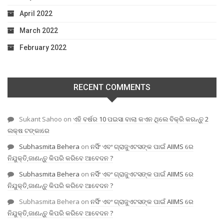
April 2022
March 2022
February 2022
RECENT COMMENTS
Sukant Sahoo
on
ଏହି ବର୍ଷର 10 ପଇସା ବାଲା କଏନ ଥିଲେ ବିକ୍ରି କରନ୍ତୁ 2
ଲକ୍ଷ ଟଙ୍କାରେ
Subhasmita Behera
on
ନର୍ସିଂ ଏବଂ ଗ୍ରାଜୁଏଟସଙ୍କ ପାଇଁ AIIMS ରେ
ନିଯୁକ୍ତି,ଜାଣନ୍ତୁ କିପରି କରିବେ ଆବେଦନ ?
Subhasmita Behera
on
ନର୍ସିଂ ଏବଂ ଗ୍ରାଜୁଏଟସଙ୍କ ପାଇଁ AIIMS ରେ
ନିଯୁକ୍ତି,ଜାଣନ୍ତୁ କିପରି କରିବେ ଆବେଦନ ?
Subhasmita Behera
on
ନର୍ସିଂ ଏବଂ ଗ୍ରାଜୁଏଟସଙ୍କ ପାଇଁ AIIMS ରେ
ନିଯୁକ୍ତି,ଜାଣନ୍ତୁ କିପରି କରିବେ ଆବେଦନ ?