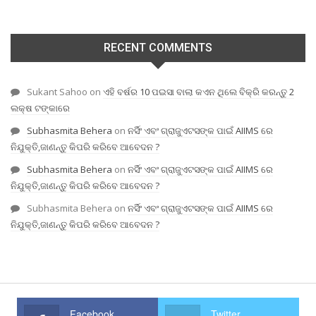
RECENT COMMENTS
Sukant Sahoo
on
ଏହି ବର୍ଷର 10 ପଇସା ବାଲା କଏନ ଥିଲେ ବିକ୍ରି କରନ୍ତୁ 2
ଲକ୍ଷ ଟଙ୍କାରେ
Subhasmita Behera
on
ନର୍ସିଂ ଏବଂ ଗ୍ରାଜୁଏଟସଙ୍କ ପାଇଁ AIIMS ରେ
ନିଯୁକ୍ତି,ଜାଣନ୍ତୁ କିପରି କରିବେ ଆବେଦନ ?
Subhasmita Behera
on
ନର୍ସିଂ ଏବଂ ଗ୍ରାଜୁଏଟସଙ୍କ ପାଇଁ AIIMS ରେ
ନିଯୁକ୍ତି,ଜାଣନ୍ତୁ କିପରି କରିବେ ଆବେଦନ ?
Subhasmita Behera
on
ନର୍ସିଂ ଏବଂ ଗ୍ରାଜୁଏଟସଙ୍କ ପାଇଁ AIIMS ରେ
ନିଯୁକ୍ତି,ଜାଣନ୍ତୁ କିପରି କରିବେ ଆବେଦନ ?
Facebook
Twitter