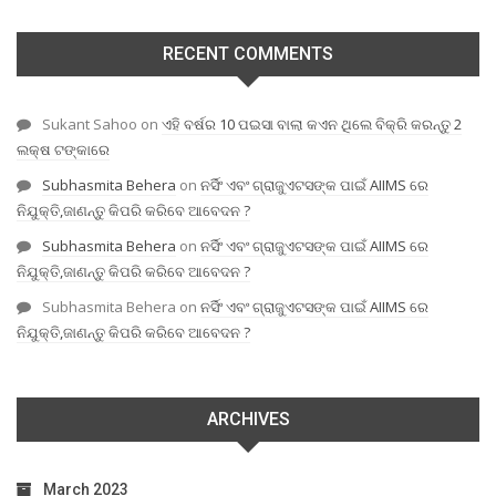
RECENT COMMENTS
Sukant Sahoo
on
ଏହି ବର୍ଷର 10 ପଇସା ବାଲା କଏନ ଥିଲେ ବିକ୍ରି କରନ୍ତୁ 2
ଲକ୍ଷ ଟଙ୍କାରେ
Subhasmita Behera
on
ନର୍ସିଂ ଏବଂ ଗ୍ରାଜୁଏଟସଙ୍କ ପାଇଁ AIIMS ରେ
ନିଯୁକ୍ତି,ଜାଣନ୍ତୁ କିପରି କରିବେ ଆବେଦନ ?
Subhasmita Behera
on
ନର୍ସିଂ ଏବଂ ଗ୍ରାଜୁଏଟସଙ୍କ ପାଇଁ AIIMS ରେ
ନିଯୁକ୍ତି,ଜାଣନ୍ତୁ କିପରି କରିବେ ଆବେଦନ ?
Subhasmita Behera
on
ନର୍ସିଂ ଏବଂ ଗ୍ରାଜୁଏଟସଙ୍କ ପାଇଁ AIIMS ରେ
ନିଯୁକ୍ତି,ଜାଣନ୍ତୁ କିପରି କରିବେ ଆବେଦନ ?
ARCHIVES
March 2023