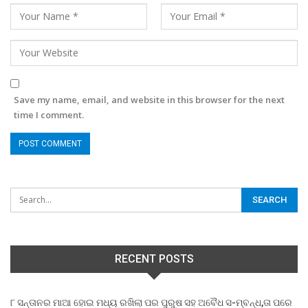
Save my name, email, and website in this browser for the next
time I comment.
RECENT POSTS
୮ ସନ୍ତାନର ମାଆ ହୋଇ ମଧ୍ୟ ରଖିଲା ପର ପୁରୁଷ ସହ ଅବୈଧ ସ-ମ୍ବନ୍ଧ,ତା ପରେ