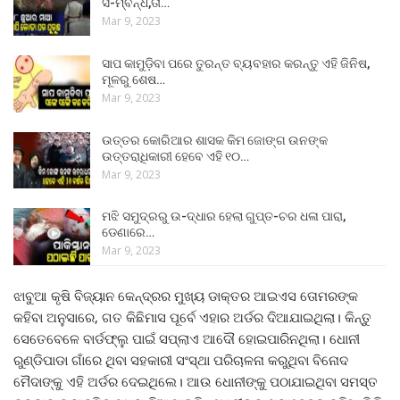
ସ-ମ୍ବନ୍ଧ,ତା…
Mar 9, 2023
ସାପ କାମୁଡ଼ିବା ପରେ ତୁରନ୍ତ ବ୍ୟବହାର କରନ୍ତୁ ଏହି ଜିନିଷ,
ମୂଳରୁ ଶେଷ…
Mar 9, 2023
ଉତ୍ତର କୋରିଆର ଶାସକ କିମ ଜୋଙ୍ଗ ଉନଙ୍କ
ଉତ୍ତରାଧିକାରୀ ହେବେ ଏହି ୧୦…
Mar 9, 2023
ମଝି ସମୁଦ୍ରରୁ ଉ-ଦ୍ଧାର ହେଲା ଗୁପ୍ତ-ଚର ଧଳା ପାରା,
ଡେଣାରେ…
Mar 9, 2023
ଝାବୁଆ କୃଷି ବିଜ୍ୟାନ କେନ୍ଦ୍ରର ମୁଖ୍ୟ ଡାକ୍ତର ଆଇଏସ ତୋମରଙ୍କ
କହିବା ଅନୁସାରେ, ଗତ କିଛିମାସ ପୂର୍ବେ ଏହାର ଅର୍ଡର ଦିଆଯାଇଥିଲା। କିନ୍ତୁ
ସେତେବେଳେ ବାର୍ଡଫ୍ଲୁ ପାଇଁ ସପ୍ଲାଏ ଆଦୌ ହୋଇପାରିନଥିଲା। ଧୋନୀ
ରୁଣ୍ଡିପାଡା ଗାଁରେ ଥିବା ସହକାରୀ ସଂସ୍ଥା ପରିଚାଳନା କରୁଥିବା ବିନୋଦ
ମୈଦାଙ୍କୁ ଏହି ଅର୍ଡର ଦେଇଥିଲେ। ଆଉ ଧୋନୀଙ୍କୁ ପଠାଯାଇଥିବା ସମସ୍ତ