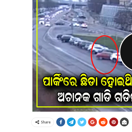
Share