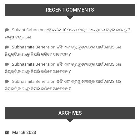
RECENT COMMENTS
Sukant Sahoo
on
ଏହି ବର୍ଷର 10 ପଇସା ବାଲା କଏନ ଥିଲେ ବିକ୍ରି କରନ୍ତୁ 2
ଲକ୍ଷ ଟଙ୍କାରେ
Subhasmita Behera
on
ନର୍ସିଂ ଏବଂ ଗ୍ରାଜୁଏଟସଙ୍କ ପାଇଁ AIIMS ରେ
ନିଯୁକ୍ତି,ଜାଣନ୍ତୁ କିପରି କରିବେ ଆବେଦନ ?
Subhasmita Behera
on
ନର୍ସିଂ ଏବଂ ଗ୍ରାଜୁଏଟସଙ୍କ ପାଇଁ AIIMS ରେ
ନିଯୁକ୍ତି,ଜାଣନ୍ତୁ କିପରି କରିବେ ଆବେଦନ ?
Subhasmita Behera
on
ନର୍ସିଂ ଏବଂ ଗ୍ରାଜୁଏଟସଙ୍କ ପାଇଁ AIIMS ରେ
ନିଯୁକ୍ତି,ଜାଣନ୍ତୁ କିପରି କରିବେ ଆବେଦନ ?
ARCHIVES
March 2023