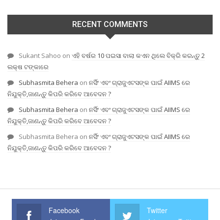
RECENT COMMENTS
Sukant Sahoo
on
ଏହି ବର୍ଷର 10 ପଇସା ବାଲା କଏନ ଥିଲେ ବିକ୍ରି କରନ୍ତୁ 2
ଲକ୍ଷ ଟଙ୍କାରେ
Subhasmita Behera
on
ନର୍ସିଂ ଏବଂ ଗ୍ରାଜୁଏଟସଙ୍କ ପାଇଁ AIIMS ରେ
ନିଯୁକ୍ତି,ଜାଣନ୍ତୁ କିପରି କରିବେ ଆବେଦନ ?
Subhasmita Behera
on
ନର୍ସିଂ ଏବଂ ଗ୍ରାଜୁଏଟସଙ୍କ ପାଇଁ AIIMS ରେ
ନିଯୁକ୍ତି,ଜାଣନ୍ତୁ କିପରି କରିବେ ଆବେଦନ ?
Subhasmita Behera
on
ନର୍ସିଂ ଏବଂ ଗ୍ରାଜୁଏଟସଙ୍କ ପାଇଁ AIIMS ରେ
ନିଯୁକ୍ତି,ଜାଣନ୍ତୁ କିପରି କରିବେ ଆବେଦନ ?
Facebook
Twitter