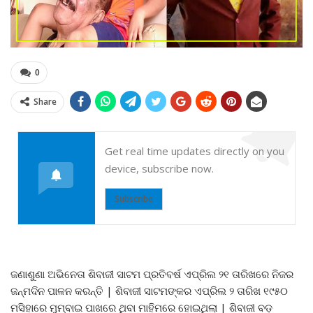
0
Share
Get real time updates directly on you
device, subscribe now.
Subscribe
ଜଣାଶୁଣା ଅଭିନେତା ଶିବାଜୀ ସାଟମ ପ୍ରତିବର୍ଷ ଏପ୍ରିଲ ୨୧ ତାରିଖରେ ନିଜର
ଜନ୍ମଦିନ ପାଳନ କରନ୍ତି | ଶିବାଜୀ ସାଟମଙ୍କର ଏପ୍ରିଲ ୨ ତାରିଖ ୧୯୫୦
ମସିହାରେ ମୁମ୍ବାଇ ପାଖରେ ଥିବା ମାହିମରେ ହୋଇଥିଲା | ଶିବାଜୀ ବଡ଼