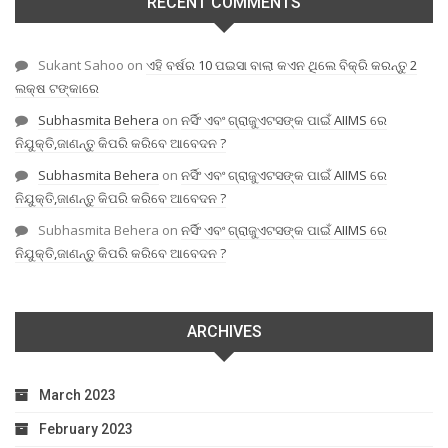
RECENT COMMENTS
Sukant Sahoo
on
ଏହି ବର୍ଷର 10 ପଇସା ବାଲା କଏନ ଥିଲେ ବିକ୍ରି କରନ୍ତୁ 2
ଲକ୍ଷ ଟଙ୍କାରେ
Subhasmita Behera
on
ନର୍ସିଂ ଏବଂ ଗ୍ରାଜୁଏଟସଙ୍କ ପାଇଁ AIIMS ରେ
ନିଯୁକ୍ତି,ଜାଣନ୍ତୁ କିପରି କରିବେ ଆବେଦନ ?
Subhasmita Behera
on
ନର୍ସିଂ ଏବଂ ଗ୍ରାଜୁଏଟସଙ୍କ ପାଇଁ AIIMS ରେ
ନିଯୁକ୍ତି,ଜାଣନ୍ତୁ କିପରି କରିବେ ଆବେଦନ ?
Subhasmita Behera
on
ନର୍ସିଂ ଏବଂ ଗ୍ରାଜୁଏଟସଙ୍କ ପାଇଁ AIIMS ରେ
ନିଯୁକ୍ତି,ଜାଣନ୍ତୁ କିପରି କରିବେ ଆବେଦନ ?
ARCHIVES
March 2023
February 2023