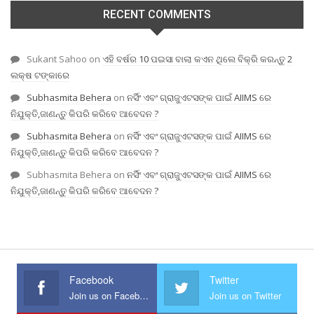
RECENT COMMENTS
Sukant Sahoo
on
ଏହି ବର୍ଷର 10 ପଇସା ବାଲା କଏନ ଥିଲେ ବିକ୍ରି କରନ୍ତୁ 2
ଲକ୍ଷ ଟଙ୍କାରେ
Subhasmita Behera
on
ନର୍ସିଂ ଏବଂ ଗ୍ରାଜୁଏଟସଙ୍କ ପାଇଁ AIIMS ରେ
ନିଯୁକ୍ତି,ଜାଣନ୍ତୁ କିପରି କରିବେ ଆବେଦନ ?
Subhasmita Behera
on
ନର୍ସିଂ ଏବଂ ଗ୍ରାଜୁଏଟସଙ୍କ ପାଇଁ AIIMS ରେ
ନିଯୁକ୍ତି,ଜାଣନ୍ତୁ କିପରି କରିବେ ଆବେଦନ ?
Subhasmita Behera
on
ନର୍ସିଂ ଏବଂ ଗ୍ରାଜୁଏଟସଙ୍କ ପାଇଁ AIIMS ରେ
ନିଯୁକ୍ତି,ଜାଣନ୍ତୁ କିପରି କରିବେ ଆବେଦନ ?
Facebook
Twitter
Join us on Facebook
Join us on Twitter