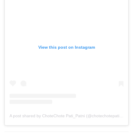
View this post on Instagram
A post shared by ChoteChote Pati_Patni (@chotechotepatipatni)