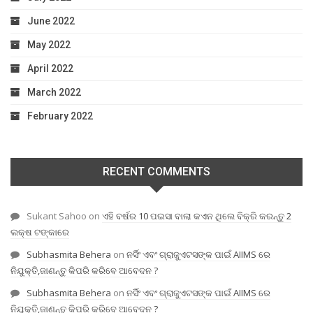
June 2022
May 2022
April 2022
March 2022
February 2022
RECENT COMMENTS
Sukant Sahoo
on
ଏହି ବର୍ଷର 10 ପଇସା ବାଲା କଏନ ଥିଲେ ବିକ୍ରି କରନ୍ତୁ 2
ଲକ୍ଷ ଟଙ୍କାରେ
Subhasmita Behera
on
ନର୍ସିଂ ଏବଂ ଗ୍ରାଜୁଏଟସଙ୍କ ପାଇଁ AIIMS ରେ
ନିଯୁକ୍ତି,ଜାଣନ୍ତୁ କିପରି କରିବେ ଆବେଦନ ?
Subhasmita Behera
on
ନର୍ସିଂ ଏବଂ ଗ୍ରାଜୁଏଟସଙ୍କ ପାଇଁ AIIMS ରେ
ନିଯୁକ୍ତି,ଜାଣନ୍ତୁ କିପରି କରିବେ ଆବେଦନ ?