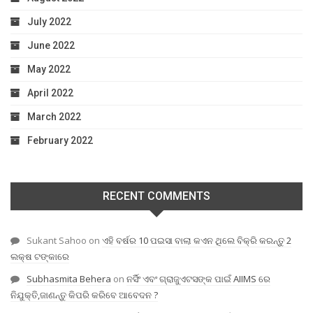
July 2022
June 2022
May 2022
April 2022
March 2022
February 2022
RECENT COMMENTS
Sukant Sahoo
on
ଏହି ବର୍ଷର 10 ପଇସା ବାଲା କଏନ ଥିଲେ ବିକ୍ରି କରନ୍ତୁ 2
ଲକ୍ଷ ଟଙ୍କାରେ
Subhasmita Behera
on
ନର୍ସିଂ ଏବଂ ଗ୍ରାଜୁଏଟସଙ୍କ ପାଇଁ AIIMS ରେ
ନିଯୁକ୍ତି,ଜାଣନ୍ତୁ କିପରି କରିବେ ଆବେଦନ ?