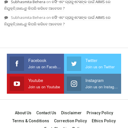
Subhasmita Behera
on
ନର୍ସିଂ ଏବଂ ଗ୍ରାଜୁଏଟସଙ୍କ ପାଇଁ AIIMS ରେ
ନିଯୁକ୍ତି,ଜାଣନ୍ତୁ କିପରି କରିବେ ଆବେଦନ ?
Subhasmita Behera
on
ନର୍ସିଂ ଏବଂ ଗ୍ରାଜୁଏଟସଙ୍କ ପାଇଁ AIIMS ରେ
ନିଯୁକ୍ତି,ଜାଣନ୍ତୁ କିପରି କରିବେ ଆବେଦନ ?
Facebook
Twitter
Join us on Facebook
Join us on Twitter
Youtube
Instagram
Join us on Youtube
Join us on Instagram
About Us
Contact Us
Disclaimer
Privacy Policy
Terms & Conditions
Correction Policy
Ethics Policy