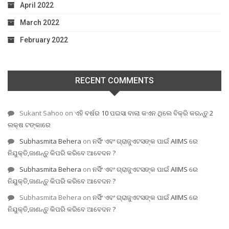
April 2022
March 2022
February 2022
RECENT COMMENTS
Sukant Sahoo
on
ଏହି ବର୍ଷର 10 ପଇସା ବାଲା କଏନ ଥିଲେ ବିକ୍ରି କରନ୍ତୁ 2
ଲକ୍ଷ ଟଙ୍କାରେ
Subhasmita Behera
on
ନର୍ସିଂ ଏବଂ ଗ୍ରାଜୁଏଟସଙ୍କ ପାଇଁ AIIMS ରେ
ନିଯୁକ୍ତି,ଜାଣନ୍ତୁ କିପରି କରିବେ ଆବେଦନ ?
Subhasmita Behera
on
ନର୍ସିଂ ଏବଂ ଗ୍ରାଜୁଏଟସଙ୍କ ପାଇଁ AIIMS ରେ
ନିଯୁକ୍ତି,ଜାଣନ୍ତୁ କିପରି କରିବେ ଆବେଦନ ?
Subhasmita Behera
on
ନର୍ସିଂ ଏବଂ ଗ୍ରାଜୁଏଟସଙ୍କ ପାଇଁ AIIMS ରେ
ନିଯୁକ୍ତି,ଜାଣନ୍ତୁ କିପରି କରିବେ ଆବେଦନ ?