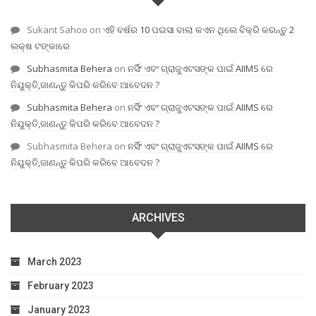
Sukant Sahoo
on
ଏହି ବର୍ଷର 10 ପଇସା ବାଲା କଏନ ଥିଲେ ବିକ୍ରି କରନ୍ତୁ 2
ଲକ୍ଷ ଟଙ୍କାରେ
Subhasmita Behera
on
ନର୍ସିଂ ଏବଂ ଗ୍ରାଜୁଏଟସଙ୍କ ପାଇଁ AIIMS ରେ
ନିଯୁକ୍ତି,ଜାଣନ୍ତୁ କିପରି କରିବେ ଆବେଦନ ?
Subhasmita Behera
on
ନର୍ସିଂ ଏବଂ ଗ୍ରାଜୁଏଟସଙ୍କ ପାଇଁ AIIMS ରେ
ନିଯୁକ୍ତି,ଜାଣନ୍ତୁ କିପରି କରିବେ ଆବେଦନ ?
Subhasmita Behera
on
ନର୍ସିଂ ଏବଂ ଗ୍ରାଜୁଏଟସଙ୍କ ପାଇଁ AIIMS ରେ
ନିଯୁକ୍ତି,ଜାଣନ୍ତୁ କିପରି କରିବେ ଆବେଦନ ?
ARCHIVES
March 2023
February 2023
January 2023